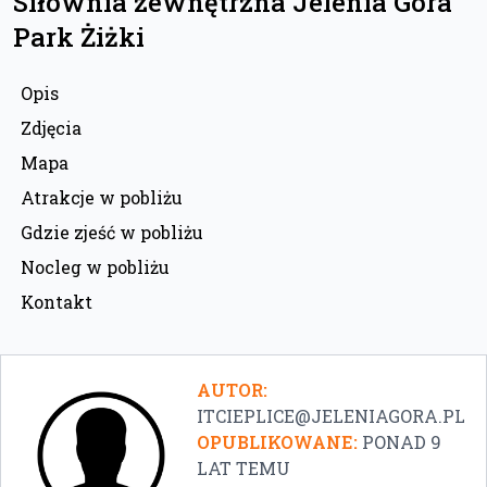
Siłownia zewnętrzna Jelenia Góra
Park Żiżki
Opis
Zdjęcia
Mapa
Atrakcje w pobliżu
Gdzie zjeść w pobliżu
Nocleg w pobliżu
Kontakt
AUTOR:
ITCIEPLICE@JELENIAGORA.PL
OPUBLIKOWANE:
PONAD 9
LAT TEMU