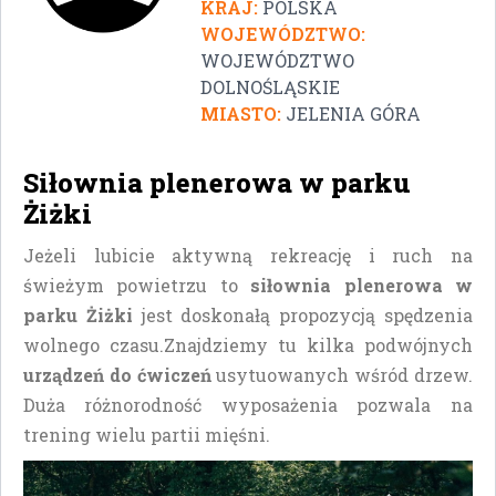
KRAJ:
POLSKA
WOJEWÓDZTWO:
WOJEWÓDZTWO
DOLNOŚLĄSKIE
MIASTO:
JELENIA GÓRA
Siłownia plenerowa w parku
Żiżki
Jeżeli lubicie aktywną rekreację i ruch na
świeżym powietrzu to
siłownia plenerowa w
parku Żiżki
jest doskonałą propozycją spędzenia
wolnego czasu.Znajdziemy tu kilka podwójnych
urządzeń do ćwiczeń
usytuowanych wśród drzew.
Duża różnorodność wyposażenia pozwala na
trening wielu partii mięśni.