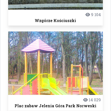
9 104
Wzgórze Kościuszki
14 029
Plac zabaw Jelenia Góra Park Norweski