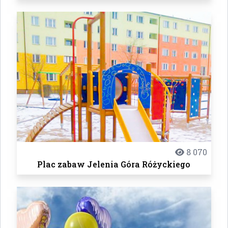
8 070
Plac zabaw Jelenia Góra Różyckiego