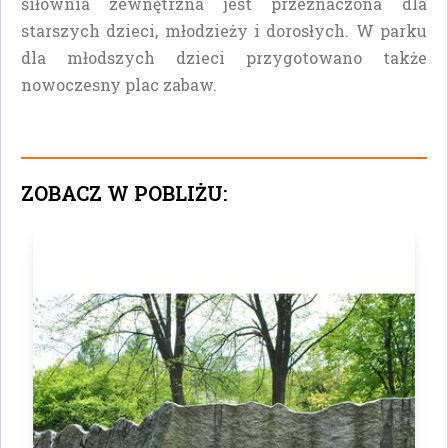
siłownia zewnętrzna jest przeznaczona dla
starszych dzieci, młodzieży i dorosłych. W parku
dla młodszych dzieci przygotowano także
nowoczesny plac zabaw.
ZOBACZ W POBLIŻU: