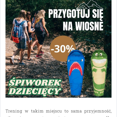
Trening w takim miejscu to sama przyjemność,