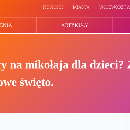
NOWOŚCI
MIASTA
WOJEWÓDZT
ENIA
ARTYKUŁY
y na mikołaja dla dzieci? 
owe święto.