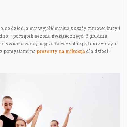
mo, co dzień, a my wyjęliśmy już z szafy zimowe buty i
jedno – początek sezonu świątecznego. 6 grudnia
łym świecie zaczynają zadawać sobie pytanie – czym
 z pomysłami na
prezenty na mikołaja
dla dzieci!