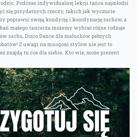
rodzic. Podczas indywidualnej lekcji tańca najmłodsi
czyć się przydatnych rzeczy, takich jak wyczucie
 aby poprawić swoją kondycję i koordynację ruchów, a
dobań małego tancerza możemy wybrać różne rodzaje
ków ruchu, Disco Dance dla maluchów pełnych
obatów! Z uwagi na mnogość stylów nie jest to
 znajdą tu coś dla siebie. Kto wie, może prezent