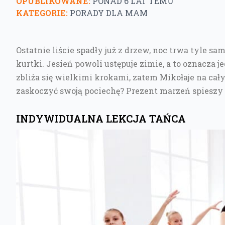
OPUBLIKOWANE:
PONAD 6 LAT TEMU
KATEGORIE:
PORADY DLA MAM
Ostatnie liście spadły już z drzew, noc trwa tyle sa
kurtki. Jesień powoli ustępuje zimie, a to oznacza 
zbliża się wielkimi krokami, zatem Mikołaje na ca
zaskoczyć swoją pociechę? Prezent marzeń spieszy
INDYWIDUALNA LEKCJA TAŃCA