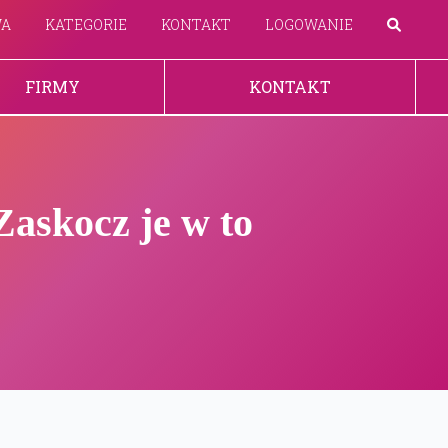
WA
KATEGORIE
KONTAKT
LOGOWANIE
FIRMY
KONTAKT
Zaskocz je w to