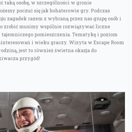
ć taką osobę, w szczególności w gronie
żemy poczuć się jak bohaterowie gry. Podczas
u zagadek razem z wybraną przez nas grupę osób i
 to zrobić musimy wspólnie rozwiązywać liczne
u tajemniczego pomieszczenia. Tematykę i poziom
ainteresowań i wieku graczy. Wizyta w Escape Room
odziną, jest to również świetna okazja do
ukiwacza przygód!