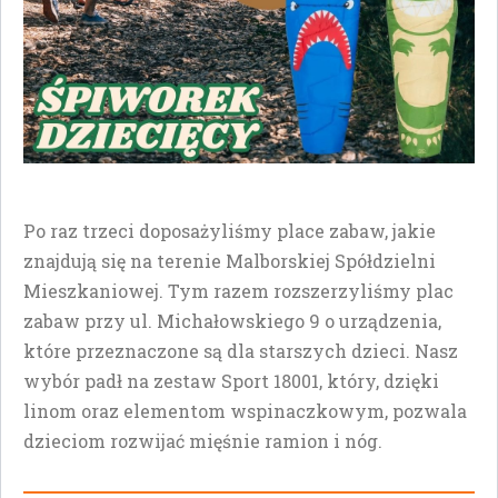
Po raz trzeci doposażyliśmy place zabaw, jakie
znajdują się na terenie Malborskiej Spółdzielni
Mieszkaniowej. Tym razem rozszerzyliśmy plac
zabaw przy ul. Michałowskiego 9 o urządzenia,
które przeznaczone są dla starszych dzieci. Nasz
wybór padł na zestaw Sport 18001, który, dzięki
linom oraz elementom wspinaczkowym, pozwala
dzieciom rozwijać mięśnie ramion i nóg.