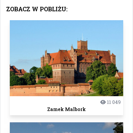
ZOBACZ W POBLIŻU:
11 049
Zamek Malbork