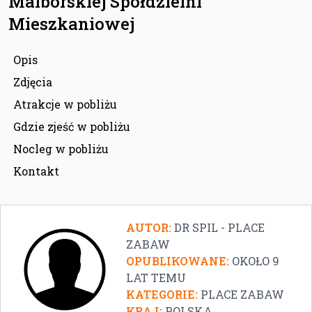
Malborskiej Spółdzielni
Mieszkaniowej
Opis
Zdjęcia
Atrakcje w pobliżu
Gdzie zjeść w pobliżu
Nocleg w pobliżu
Kontakt
AUTOR:
DR SPIL - PLACE
ZABAW
OPUBLIKOWANE:
OKOŁO 9
LAT TEMU
KATEGORIE:
PLACE ZABAW
KRAJ:
POLSKA