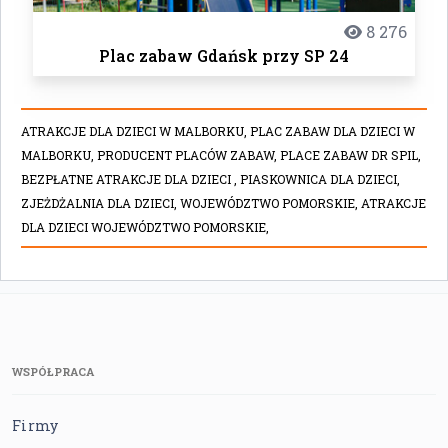
8 276
Plac zabaw Gdańsk przy SP 24
ATRAKCJE DLA DZIECI W MALBORKU,
PLAC ZABAW DLA DZIECI W
MALBORKU,
PRODUCENT PLACÓW ZABAW,
PLACE ZABAW DR SPIL,
BEZPŁATNE ATRAKCJE DLA DZIECI ,
PIASKOWNICA DLA DZIECI,
ZJEŻDŻALNIA DLA DZIECI,
WOJEWÓDZTWO POMORSKIE,
ATRAKCJE
DLA DZIECI WOJEWÓDZTWO POMORSKIE,
WSPÓŁPRACA
Firmy