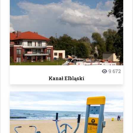
9 672
Kanał Elbląski