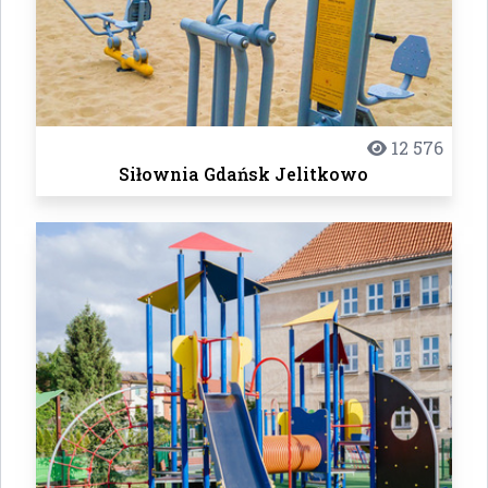
12 576
Siłownia Gdańsk Jelitkowo