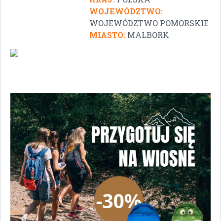
WOJEWÓDZTWO:
WOJEWÓDZTWO POMORSKIE
MIASTO:
MALBORK