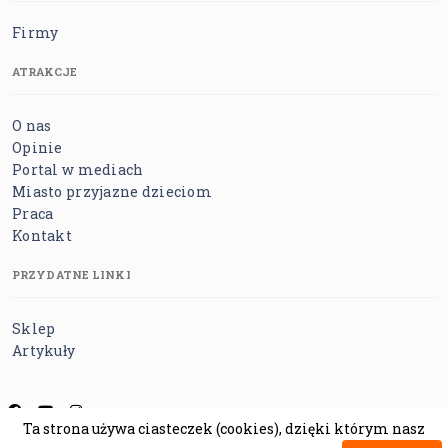
Firmy
ATRAKCJE
O nas
Opinie
Portal w mediach
Miasto przyjazne dzieciom
Praca
Kontakt
PRZYDATNE LINKI
Sklep
Artykuły
Ta strona używa ciasteczek (cookies), dzięki którym nasz
Regulamin
Polityka prywatności
Polityka cookies