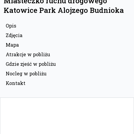
Miasteczko ruchu drogowego
Katowice Park Alojzego Budnioka
Opis
Zdjęcia
Mapa
Atrakcje w pobliżu
Gdzie zjeść w pobliżu
Nocleg w pobliżu
Kontakt