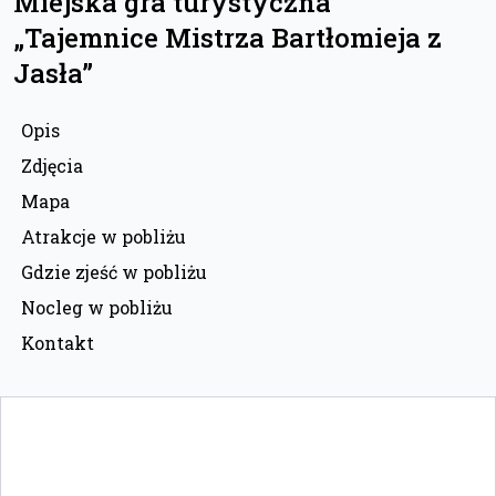
Miejska gra turystyczna
„Tajemnice Mistrza Bartłomieja z
Jasła”
Opis
Zdjęcia
Mapa
Atrakcje w pobliżu
Gdzie zjeść w pobliżu
Nocleg w pobliżu
Kontakt