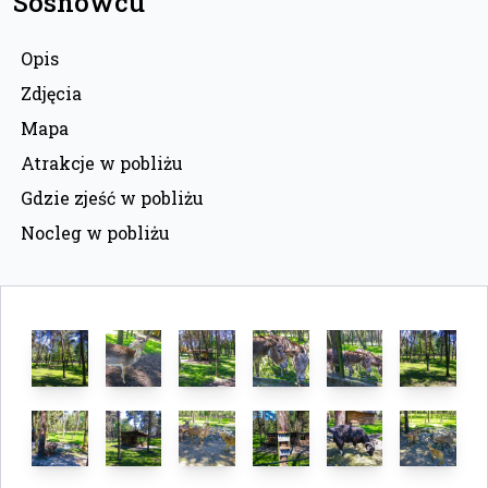
Sosnowcu
Opis
Zdjęcia
Mapa
Atrakcje w pobliżu
Gdzie zjeść w pobliżu
Nocleg w pobliżu