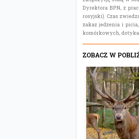
Dyrektora BPN, z prac
rosyjski). Czas zwied
zakaz jedzenia i pici
komórkowych, dotykan
ZOBACZ W POBLI