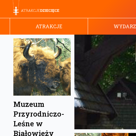
ATRAKCJE
WYDARZ
Muzeum
Przyrodniczo-
Leśne w
Białowieży