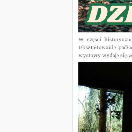
W części historyczne
Ukształtowanie podłog
wystawy wydaje się, ż