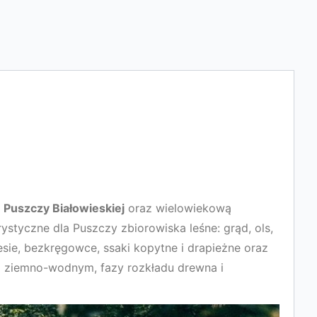
ę
Puszczy Białowieskiej
oraz wielowiekową
ystyczne dla Puszczy zbiorowiska leśne: grąd, ols,
esie, bezkręgowce, ssaki kopytne i drapieżne oraz
iem ziemno-wodnym, fazy rozkładu drewna i