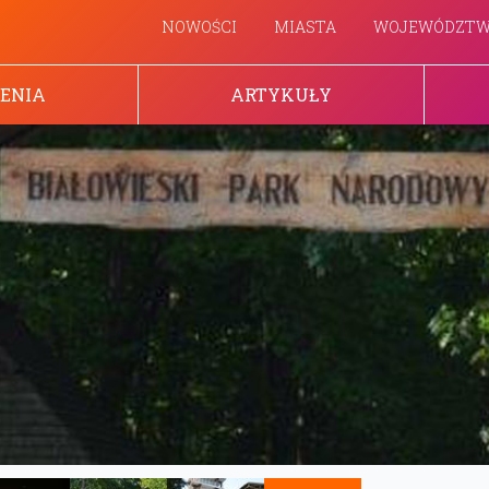
NOWOŚCI
MIASTA
WOJEWÓDZT
ENIA
ARTYKUŁY