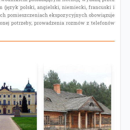
język polski, angielski, niemiecki, francuski i
tkich pomieszczeniach ekspozycyjnych obowiązuje
nionej potrzeby, prowadzenia rozmów z telefonów