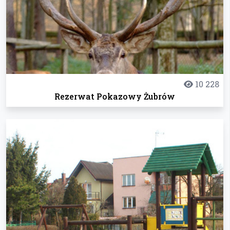
10 228
Rezerwat Pokazowy Żubrów