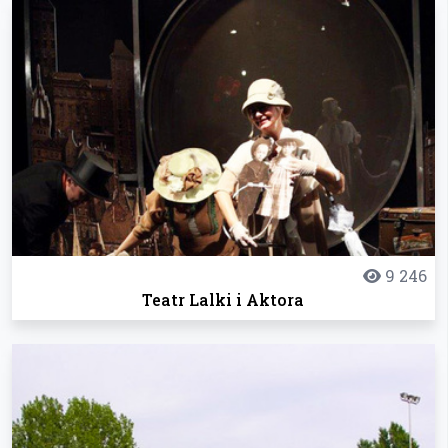
9 246
Teatr Lalki i Aktora