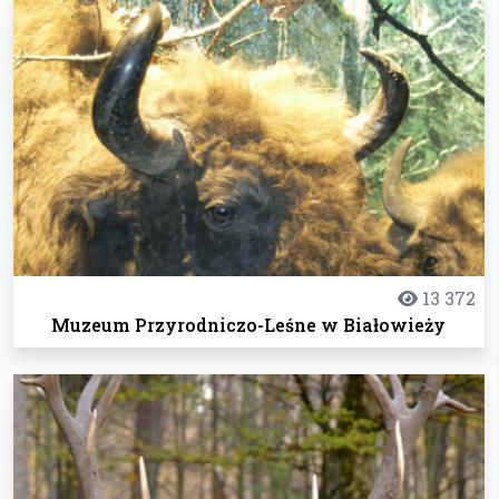
13 372
Muzeum Przyrodniczo-Leśne w Białowieży