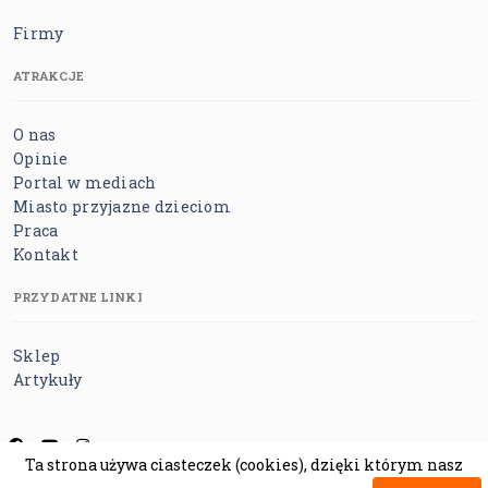
Firmy
ATRAKCJE
O nas
Opinie
Portal w mediach
Miasto przyjazne dzieciom
Praca
Kontakt
PRZYDATNE LINKI
Sklep
Artykuły
Ta strona używa ciasteczek (cookies), dzięki którym nasz
Regulamin
Polityka prywatności
Polityka cookies