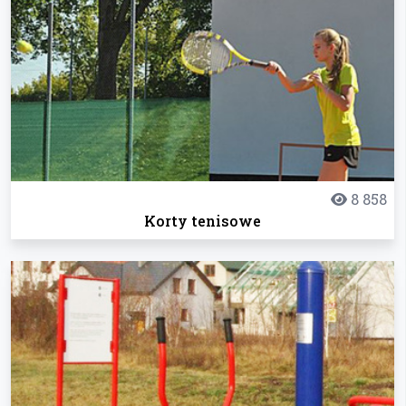
8 858
Korty tenisowe