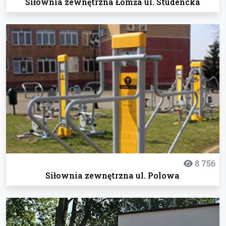
Siłownia zewnętrzna Łomża ul. Studencka
8 756
Siłownia zewnętrzna ul. Polowa