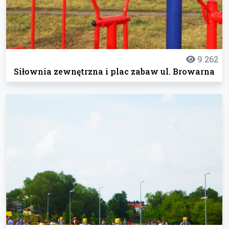
9 262
Siłownia zewnętrzna i plac zabaw ul. Browarna