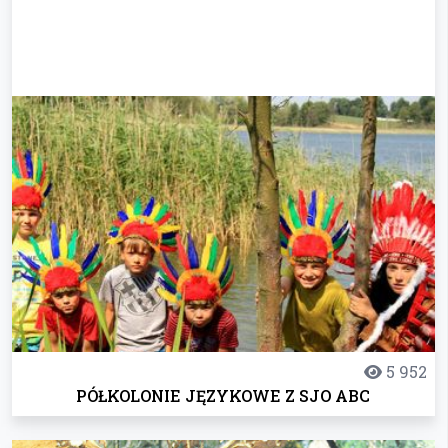
5 952
PÓŁKOLONIE JĘZYKOWE Z SJO ABC