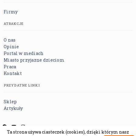
Firmy
ATRAKCJE
O nas
Opinie
Portal w mediach
Miasto przyjazne dzieciom
Praca
Kontakt
PRZYDATNE LINKI
Sklep
Artykuły
Ta strona używa ciasteczek (cookies), dzięki którym nasz
Regulamin
Polityka prywatności
Polityka cookies