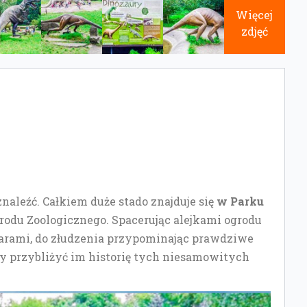
Więcej
zdjęć
znaleźć. Całkiem duże stado znajduje się
w Parku
grodu Zoologicznego. Spacerując alejkami ogrodu
parami, do złudzenia przypominając prawdziwe
y przybliżyć im historię tych niesamowitych