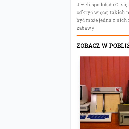
Jeżeli spodobało Ci się
odkryć więcej takich m
być może jedna z nich 
zabawy!
ZOBACZ W POBLI