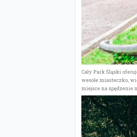
Cały Park Śląski oferu
wesołe miasteczko, wie
miejsce na spędzenie 