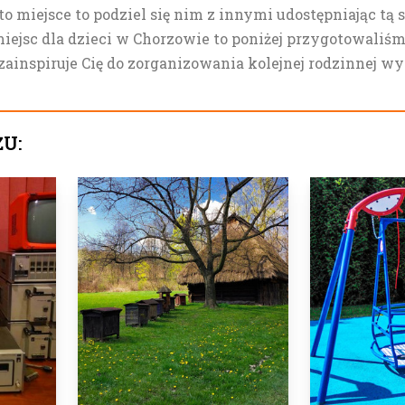
 to miejsce to podziel się nim z innymi udostępniając tą 
iejsc dla dzieci w Chorzowie to poniżej przygotowaliśm
zainspiruje Cię do zorganizowania kolejnej rodzinnej w
ŻU: