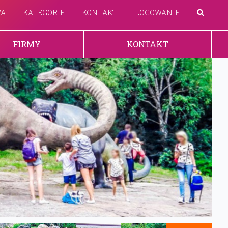
WA
KATEGORIE
KONTAKT
LOGOWANIE
FIRMY
KONTAKT