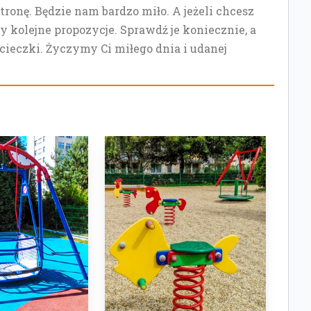
stronę. Będzie nam bardzo miło. A jeżeli chcesz
y kolejne propozycje. Sprawdź je koniecznie, a
ycieczki. Życzymy Ci miłego dnia i udanej