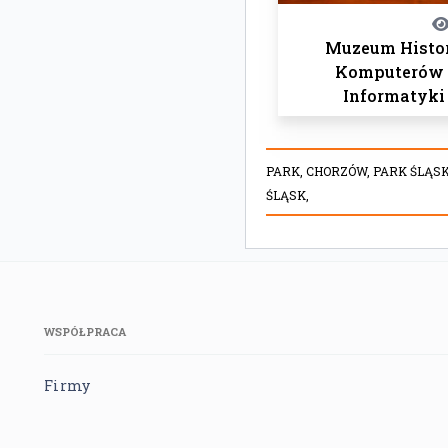
Muzeum Histor
Komputerów 
Informatyki
PARK,
CHORZÓW,
PARK ŚLĄSK
ŚLĄSK,
WSPÓŁPRACA
Firmy