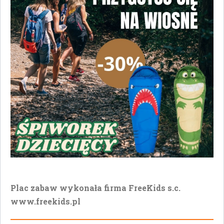
Plac zabaw wykonała firma FreeKids s.c.
www.freekids.pl