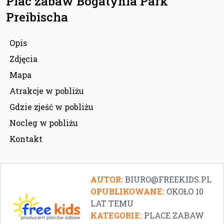
Plac zabaw Bogatynia Park
Preibischa
Opis
Zdjęcia
Mapa
Atrakcje w pobliżu
Gdzie zjeść w pobliżu
Nocleg w pobliżu
Kontakt
AUTOR:
BIURO@FREEKIDS.PL
OPUBLIKOWANE:
OKOŁO 10
LAT TEMU
KATEGORIE:
PLACE ZABAW