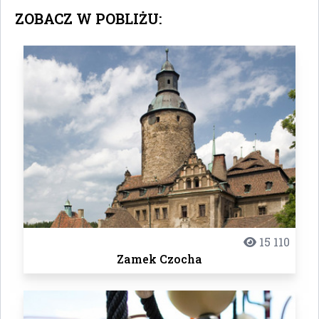
ZOBACZ W POBLIŻU:
15 110
Zamek Czocha