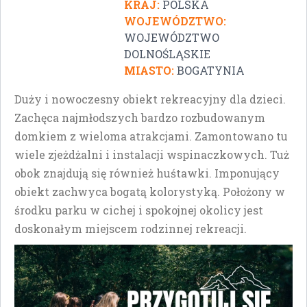
KRAJ:
POLSKA
WOJEWÓDZTWO:
WOJEWÓDZTWO
DOLNOŚLĄSKIE
MIASTO:
BOGATYNIA
Duży i nowoczesny obiekt rekreacyjny dla dzieci.
Zachęca najmłodszych bardzo rozbudowanym
domkiem z wieloma atrakcjami. Zamontowano tu
wiele zjeżdżalni i instalacji wspinaczkowych. Tuż
obok znajdują się również huśtawki. Imponujący
obiekt zachwyca bogatą kolorystyką. Położony w
środku parku w cichej i spokojnej okolicy jest
doskonałym miejscem rodzinnej rekreacji.