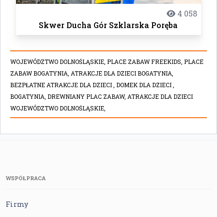
4 058
Skwer Ducha Gór Szklarska Poręba
WOJEWÓDZTWO DOLNOŚLĄSKIE,
PLACE ZABAW FREEKIDS,
PLACE
ZABAW BOGATYNIA,
ATRAKCJE DLA DZIECI BOGATYNIA,
BEZPŁATNE ATRAKCJE DLA DZIECI ,
DOMEK DLA DZIECI ,
BOGATYNIA,
DREWNIANY PLAC ZABAW,
ATRAKCJE DLA DZIECI
WOJEWÓDZTWO DOLNOŚLĄSKIE,
WSPÓŁPRACA
Firmy