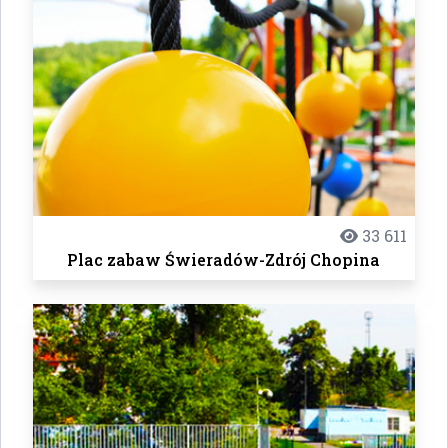
33 611
Plac zabaw Świeradów-Zdrój Chopina