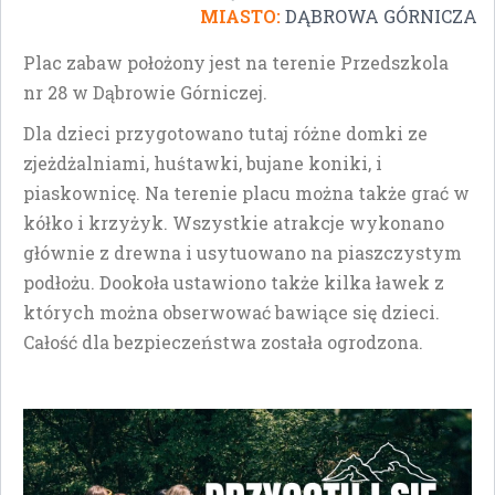
MIASTO:
DĄBROWA GÓRNICZA
Plac zabaw położony jest na terenie Przedszkola
nr 28 w Dąbrowie Górniczej.
Dla dzieci przygotowano tutaj różne domki ze
zjeżdżalniami, huśtawki, bujane koniki, i
piaskownicę. Na terenie placu można także grać w
kółko i krzyżyk. Wszystkie atrakcje wykonano
głównie z drewna i usytuowano na piaszczystym
podłożu. Dookoła ustawiono także kilka ławek z
których można obserwować bawiące się dzieci.
Całość dla bezpieczeństwa została ogrodzona.