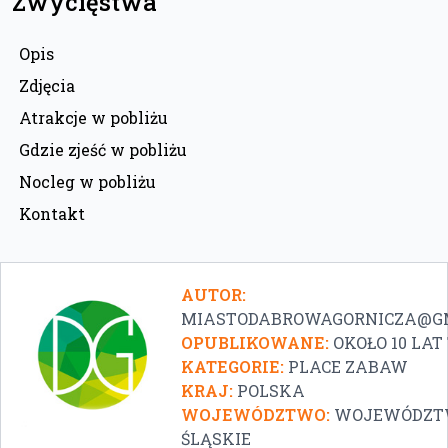
Zwycięstwa
Opis
Zdjęcia
Atrakcje w pobliżu
Gdzie zjeść w pobliżu
Nocleg w pobliżu
Kontakt
AUTOR:
MIASTODABROWAGORNICZA@G
OPUBLIKOWANE:
OKOŁO 10 LA
KATEGORIE:
PLACE ZABAW
KRAJ:
POLSKA
WOJEWÓDZTWO:
WOJEWÓDZT
ŚLĄSKIE