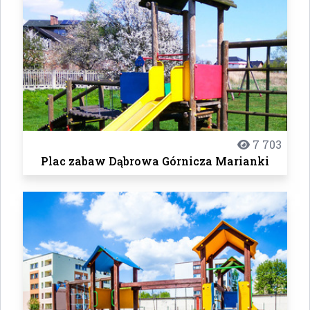
7 703
Plac zabaw Dąbrowa Górnicza Marianki