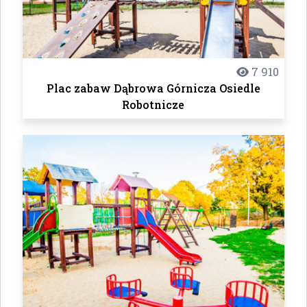
7 910
Plac zabaw Dąbrowa Górnicza Osiedle
Robotnicze