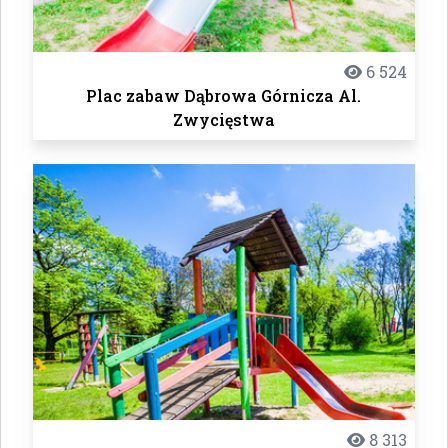
6 524
Plac zabaw Dąbrowa Górnicza Al.
Zwycięstwa
8 313