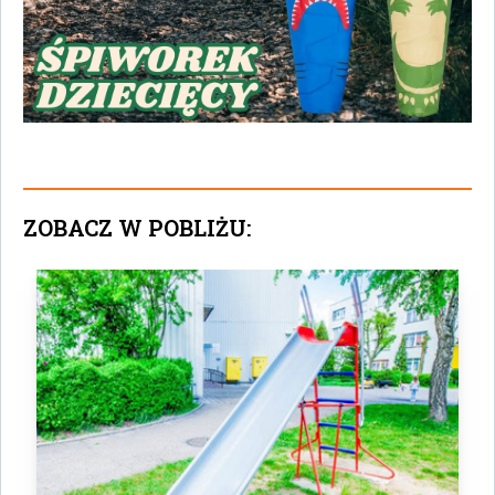
ZOBACZ W POBLIŻU: