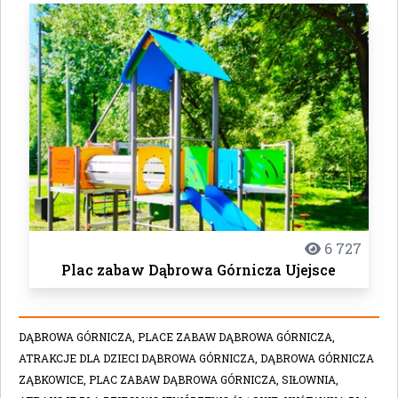
6 727
Plac zabaw Dąbrowa Górnicza Ujejsce
DĄBROWA GÓRNICZA,
PLACE ZABAW DĄBROWA GÓRNICZA,
ATRAKCJE DLA DZIECI DĄBROWA GÓRNICZA,
DĄBROWA GÓRNICZA
ZĄBKOWICE,
PLAC ZABAW DĄBROWA GÓRNICZA,
SIŁOWNIA,