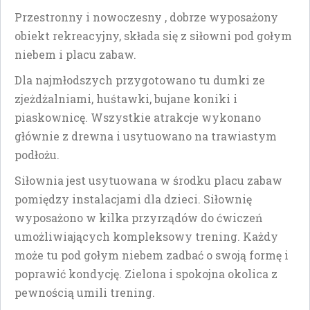
Przestronny i nowoczesny , dobrze wyposażony
obiekt rekreacyjny, składa się z siłowni pod gołym
niebem i placu zabaw.
Dla najmłodszych przygotowano tu dumki ze
zjeżdżalniami, huśtawki, bujane koniki i
piaskownicę. Wszystkie atrakcje wykonano
głównie z drewna i usytuowano na trawiastym
podłożu.
Siłownia jest usytuowana w środku placu zabaw
pomiędzy instalacjami dla dzieci.
Siłownię
wyposażono w kilka przyrządów do ćwiczeń
umożliwiających kompleksowy trening. Każdy
może tu pod gołym niebem zadbać o swoją formę i
poprawić kondycję. Zielona i spokojna okolica z
pewnością umili trening.