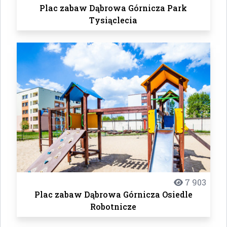
Plac zabaw Dąbrowa Górnicza Park
Tysiąclecia
7 903
Plac zabaw Dąbrowa Górnicza Osiedle
Robotnicze