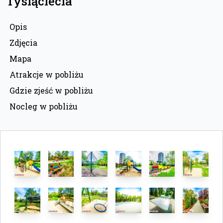
Tysiąclecia
Opis
Zdjęcia
Mapa
Atrakcje w pobliżu
Gdzie zjeść w pobliżu
Nocleg w pobliżu