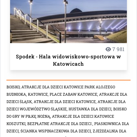
7 981
Spodek - Hala widowiskowo-sportowa w
Katowicach
BOISKO,
ATRAKCJE DLA DZIECI KATOWICE PARK ALOJZEGO
BUDNIOKA,
KATOWICE,
PLACE ZABAW KATOWICE,
ATRAKCJE DLA
DZIECI ŚLĄSK,
ATRAKCJE DLA DZIECI KATOWICE,
ATRAKCJE DLA
DZIECI WOJEWÓDZTWO ŚLĄSKIE,
HUŚTAWKA DLA DZIECI,
BOISKO
DO GRY W PIŁKĘ NOŻNĄ,
ATRAKCJE DLA DZIECI KATOWICE
KOSZUTKI,
BEZPŁATNE ATRAKCJE DLA DZIECI ,
PIASKOWNICA DLA
DZIECI,
ŚCIANKA WSPINACZKOWA DLA DZIECI,
ZJEŻDŻALNIA DLA