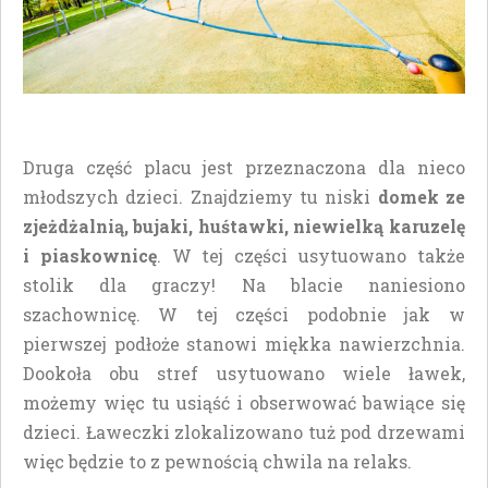
Druga część placu jest przeznaczona dla nieco
młodszych dzieci. Znajdziemy tu niski
domek ze
zjeżdżalnią, bujaki, huśtawki, niewielką karuzelę
i piaskownicę
. W tej części usytuowano także
stolik dla graczy! Na blacie naniesiono
szachownicę. W tej części podobnie jak w
pierwszej podłoże stanowi miękka nawierzchnia.
Dookoła obu stref usytuowano wiele ławek,
możemy więc tu usiąść i obserwować bawiące się
dzieci. Ławeczki zlokalizowano tuż pod drzewami
więc będzie to z pewnością chwila na relaks.