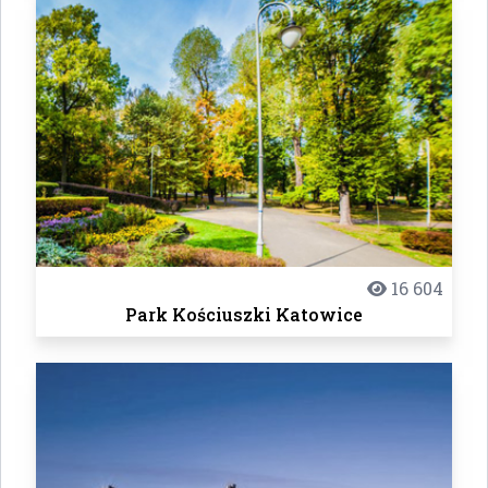
16 604
Park Kościuszki Katowice