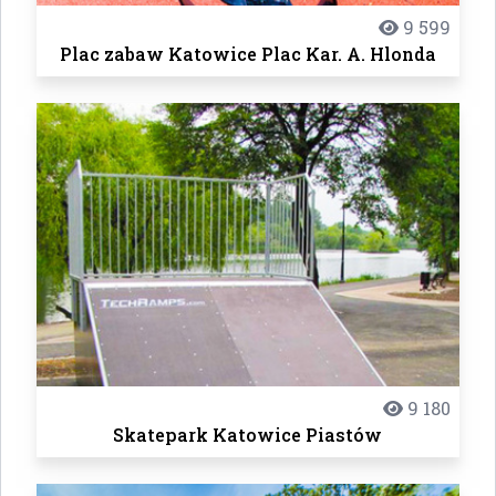
9 599
Plac zabaw Katowice Plac Kar. A. Hlonda
9 180
Skatepark Katowice Piastów