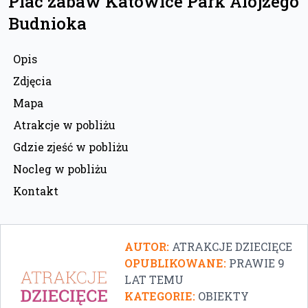
Plac zabaw Katowice Park Alojzego
Budnioka
Opis
Zdjęcia
Mapa
Atrakcje w pobliżu
Gdzie zjeść w pobliżu
Nocleg w pobliżu
Kontakt
AUTOR:
ATRAKCJE DZIECIĘCE
OPUBLIKOWANE:
PRAWIE 9
LAT TEMU
KATEGORIE:
OBIEKTY