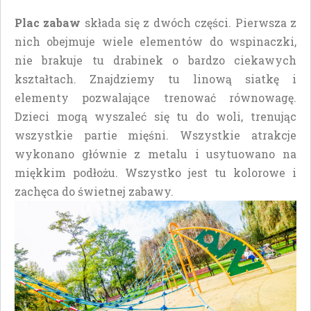
Plac zabaw
składa się z dwóch części. Pierwsza z
nich obejmuje wiele elementów do wspinaczki,
nie brakuje tu drabinek o bardzo ciekawych
kształtach. Znajdziemy tu linową siatkę i
elementy pozwalające trenować równowagę.
Dzieci mogą wyszaleć się tu do woli, trenując
wszystkie partie mięśni. Wszystkie atrakcje
wykonano głównie z metalu i usytuowano na
miękkim podłożu. Wszystko jest tu kolorowe i
zachęca do świetnej zabawy.