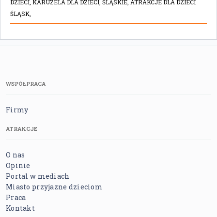
DZIECI,
KARUZELA DLA DZIECI,
ŚLĄSKIE,
ATRAKCJE DLA DZIECI
ŚLĄSK,
WSPÓŁPRACA
Firmy
ATRAKCJE
O nas
Opinie
Portal w mediach
Miasto przyjazne dzieciom
Praca
Kontakt