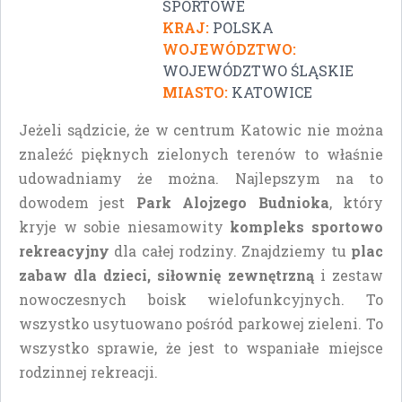
SPORTOWE
KRAJ:
POLSKA
WOJEWÓDZTWO:
WOJEWÓDZTWO ŚLĄSKIE
MIASTO:
KATOWICE
Jeżeli sądzicie, że w centrum Katowic nie można
znaleźć pięknych zielonych terenów to właśnie
udowadniamy że można. Najlepszym na to
dowodem jest
Park Alojzego Budnioka
, który
kryje w sobie niesamowity
kompleks sportowo
rekreacyjny
dla całej rodziny. Znajdziemy tu
plac
zabaw dla dzieci, siłownię zewnętrzną
i zestaw
nowoczesnych boisk wielofunkcyjnych. To
wszystko usytuowano pośród parkowej zieleni. To
wszystko sprawie, że jest to wspaniałe miejsce
rodzinnej rekreacji.