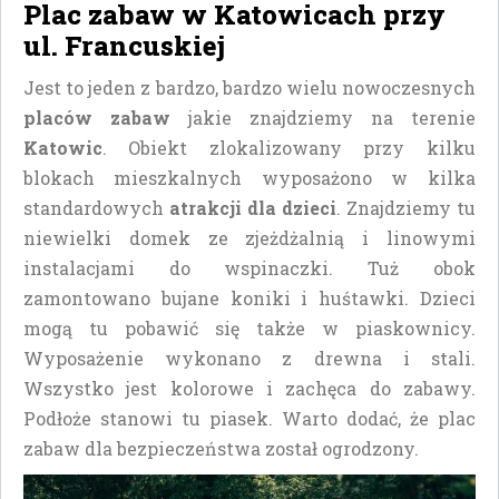
Plac zabaw w Katowicach przy
ul. Francuskiej
Jest to jeden z bardzo, bardzo wielu nowoczesnych
placów zabaw
jakie znajdziemy na terenie
Katowic
. Obiekt zlokalizowany przy kilku
blokach mieszkalnych wyposażono w kilka
standardowych
atrakcji dla dzieci
. Znajdziemy tu
niewielki domek ze zjeżdżalnią i linowymi
instalacjami do wspinaczki. Tuż obok
zamontowano bujane koniki i huśtawki. Dzieci
mogą tu pobawić się także w piaskownicy.
Wyposażenie wykonano z drewna i stali.
Wszystko jest kolorowe i zachęca do zabawy.
Podłoże stanowi tu piasek. Warto dodać, że plac
zabaw dla bezpieczeństwa został ogrodzony.