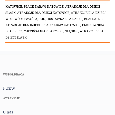
KATOWICE,
PLACE ZABAW KATOWICE,
ATRAKCJE DLA DZIECI
ŚLĄSK,
ATRAKCJE DLA DZIECI KATOWICE,
ATRAKCJE DLA DZIECI
WOJEWÓDZTWO ŚLĄSKIE,
HUŚTAWKA DLA DZIECI,
BEZPŁATNE
ATRAKCJE DLA DZIECI ,
PLAC ZABAW KATOWICE,
PIASKOWNICA
DLA DZIECI,
ZJEŻDŻALNIA DLA DZIECI,
ŚLĄSKIE,
ATRAKCJE DLA
DZIECI ŚLĄSK,
WSPÓŁPRACA
Firmy
ATRAKCJE
O nas