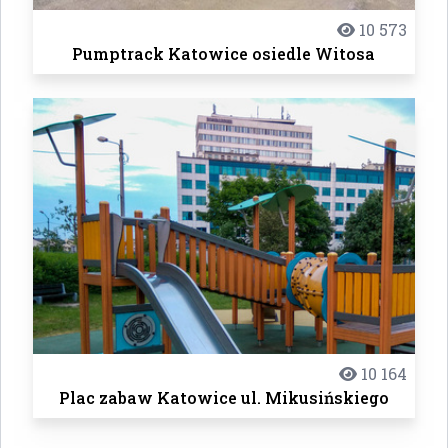
10 573
Pumptrack Katowice osiedle Witosa
10 164
Plac zabaw Katowice ul. Mikusińskiego