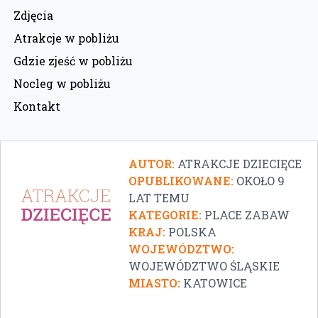
Zdjęcia
Atrakcje w pobliżu
Gdzie zjeść w pobliżu
Nocleg w pobliżu
Kontakt
AUTOR:
ATRAKCJE DZIECIĘCE
OPUBLIKOWANE:
OKOŁO 9
LAT TEMU
KATEGORIE:
PLACE ZABAW
KRAJ:
POLSKA
WOJEWÓDZTWO:
WOJEWÓDZTWO ŚLĄSKIE
MIASTO:
KATOWICE