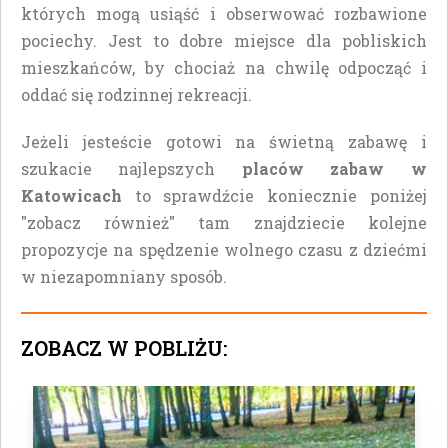
których mogą usiąść i obserwować rozbawione
pociechy. Jest to dobre miejsce dla pobliskich
mieszkańców, by chociaż na chwilę odpocząć i
oddać się rodzinnej rekreacji.
Jeżeli jesteście gotowi na świetną zabawę i
szukacie najlepszych
placów zabaw w
Katowicach
to sprawdźcie koniecznie poniżej
"zobacz również" tam znajdziecie kolejne
propozycje na spędzenie wolnego czasu z dziećmi
w niezapomniany sposób.
ZOBACZ W POBLIŻU: