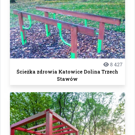
8 427
Ścieżka zdrowia Katowice Dolina Trzech
Stawów