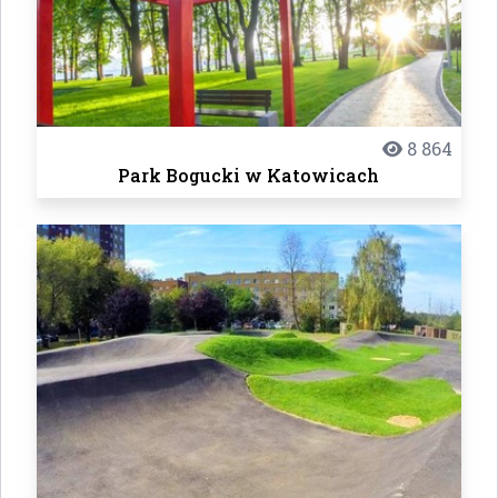
8 864
Park Bogucki w Katowicach