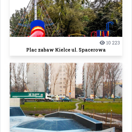
10 223
Plac zabaw Kielce ul. Spacerowa