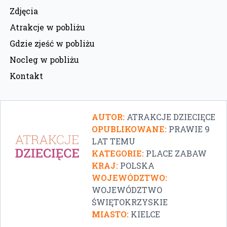
Zdjęcia
Atrakcje w pobliżu
Gdzie zjeść w pobliżu
Nocleg w pobliżu
Kontakt
AUTOR:
ATRAKCJE DZIECIĘCE
OPUBLIKOWANE:
PRAWIE 9
LAT TEMU
KATEGORIE:
PLACE ZABAW
KRAJ:
POLSKA
WOJEWÓDZTWO:
WOJEWÓDZTWO
ŚWIĘTOKRZYSKIE
MIASTO:
KIELCE