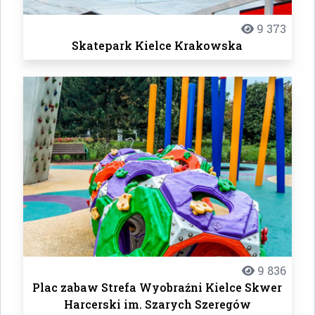
9 373
Skatepark Kielce Krakowska
9 836
Plac zabaw Strefa Wyobraźni Kielce Skwer
Harcerski im. Szarych Szeregów