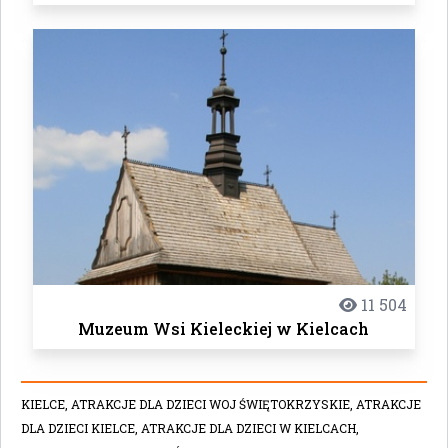
11 504
Muzeum Wsi Kieleckiej w Kielcach
KIELCE,
ATRAKCJE DLA DZIECI WOJ ŚWIĘTOKRZYSKIE,
ATRAKCJE
DLA DZIECI KIELCE,
ATRAKCJE DLA DZIECI W KIELCACH,