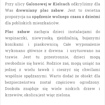
Przy ulicy
Galonowej w Kielcach
odkryliśmy dla
Was
drewniany plac zabaw
. Jest to świetna
propozycja na
spędzenie wolnego czasu z dziećmi
dla pobliskich mieszkańców.
Plac zabaw
zachęca dzieci instalacjami do
wspinaczki, niewysoką zjeżdżalnią, bujanymi
konikami i piaskownicą. Całe wyposażenie
wykonano głównie z drewna i usytuowano na
trawie. Jest tu przestronnie, dzieci mogą
swobodnie się bawić. Rodzice zaś, mogą usiąść na
jednej z wielu ławek i cieszyć się chwilami
wspólnie spędzanymi. Warto dodać że obiekt dla
bezpieczeństwa został częściowo ogrodzony.
Dookoła znajduje się wiele niskich drzew i
krzewów, okolica jest więc zielona.