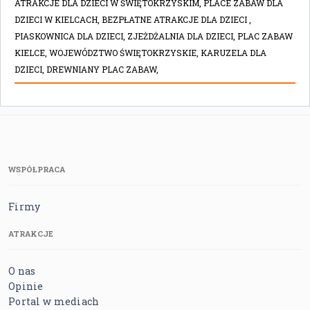
ATRAKCJE DLA DZIECI W ŚWIĘTOKRZYSKIM,
PLACE ZABAW DLA
DZIECI W KIELCACH,
BEZPŁATNE ATRAKCJE DLA DZIECI ,
PIASKOWNICA DLA DZIECI,
ZJEŻDŻALNIA DLA DZIECI,
PLAC ZABAW
KIELCE,
WOJEWÓDZTWO ŚWIĘTOKRZYSKIE,
KARUZELA DLA
DZIECI,
DREWNIANY PLAC ZABAW,
WSPÓŁPRACA
Firmy
ATRAKCJE
O nas
Opinie
Portal w mediach