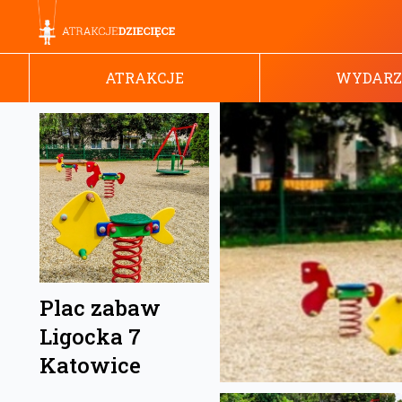
ATRAKCJE
WYDARZ
Plac zabaw
Ligocka 7
Katowice