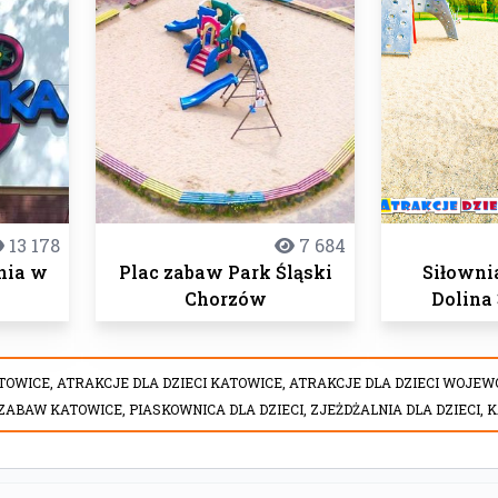
13 178
7 684
nia w
Plac zabaw Park Śląski
Siłowni
Chorzów
Dolina
TOWICE,
ATRAKCJE DLA DZIECI KATOWICE,
ATRAKCJE DLA DZIECI WOJEW
 ZABAW KATOWICE,
PIASKOWNICA DLA DZIECI,
ZJEŻDŻALNIA DLA DZIECI,
K