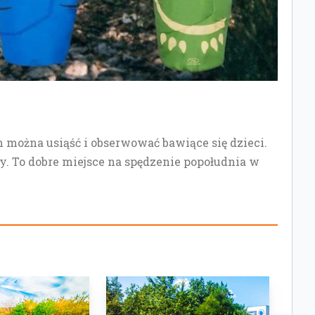
ch można usiąść i obserwować bawiące się dzieci.
ny. To dobre miejsce na spędzenie popołudnia w