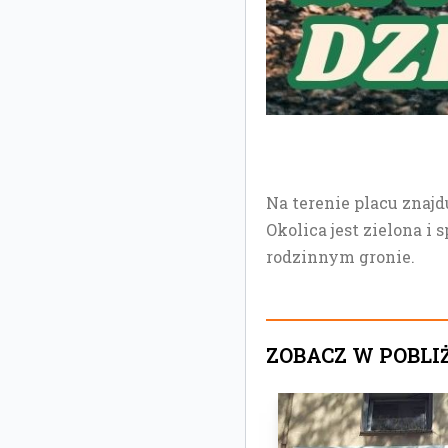
Na terenie placu znajd
Okolica jest zielona i
rodzinnym gronie.
ZOBACZ W POBLI