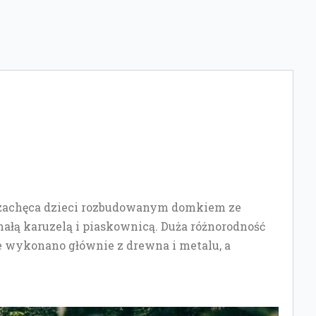
h zachęca dzieci rozbudowanym domkiem ze
ałą karuzelą i piaskownicą. Duża różnorodność
cje wykonano głównie z drewna i metalu, a