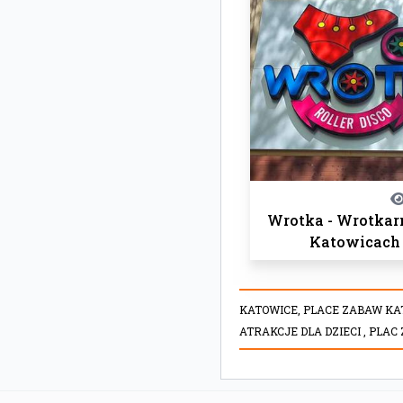
Wrotka - Wrotkar
Katowicach
KATOWICE,
PLACE ZABAW KA
ATRAKCJE DLA DZIECI ,
PLAC