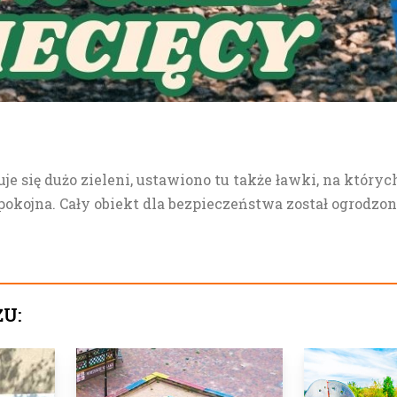
uje się dużo zieleni, ustawiono tu także ławki, na który
 spokojna. Cały obiekt dla bezpieczeństwa został ogrodzo
ŻU: