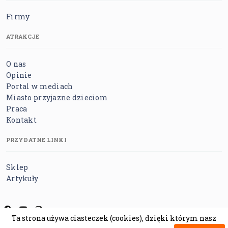
Firmy
ATRAKCJE
O nas
Opinie
Portal w mediach
Miasto przyjazne dzieciom
Praca
Kontakt
PRZYDATNE LINKI
Sklep
Artykuły
Ta strona używa ciasteczek (cookies), dzięki którym nasz
Regulamin
Polityka prywatności
Polityka cookies