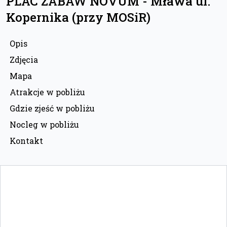
PLAC ZABAW NOVUM - Mława ul.
Kopernika (przy MOSiR)
Opis
Zdjęcia
Mapa
Atrakcje w pobliżu
Gdzie zjeść w pobliżu
Nocleg w pobliżu
Kontakt