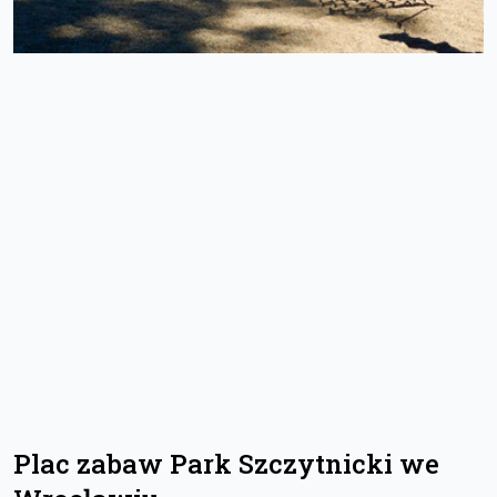
Plac zabaw Park Szczytnicki we