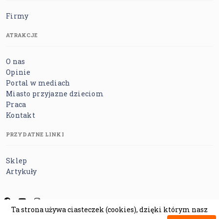
Firmy
ATRAKCJE
O nas
Opinie
Portal w mediach
Miasto przyjazne dzieciom
Praca
Kontakt
PRZYDATNE LINKI
Sklep
Artykuły
Ta strona używa ciasteczek (cookies), dzięki którym nasz
Regulamin
Polityka prywatności
Polityka cookies