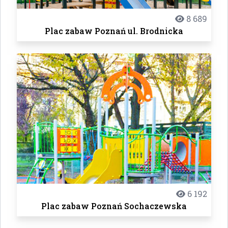
8 689
Plac zabaw Poznań ul. Brodnicka
6 192
Plac zabaw Poznań Sochaczewska