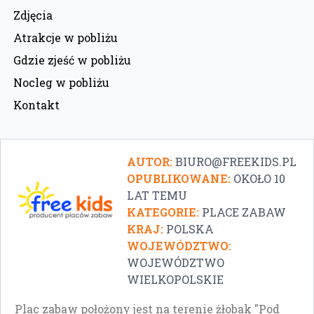
Zdjęcia
Atrakcje w pobliżu
Gdzie zjeść w pobliżu
Nocleg w pobliżu
Kontakt
AUTOR:
BIURO@FREEKIDS.PL
OPUBLIKOWANE:
OKOŁO 10
LAT TEMU
KATEGORIE:
PLACE ZABAW
KRAJ:
POLSKA
WOJEWÓDZTWO:
WOJEWÓDZTWO
WIELKOPOLSKIE
Plac zabaw położony jest na terenie żłobak "Pod