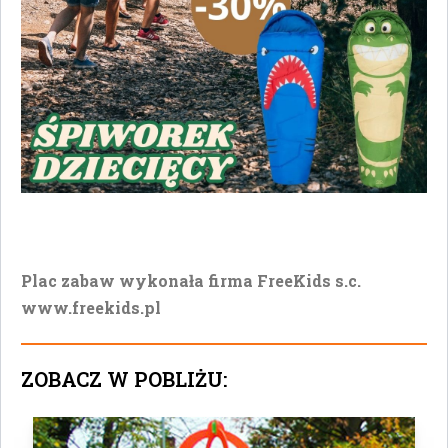
Plac zabaw wykonała firma FreeKids s.c.
www.freekids.pl
ZOBACZ W POBLIŻU: