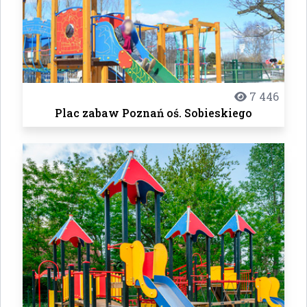
7 446
Plac zabaw Poznań oś. Sobieskiego