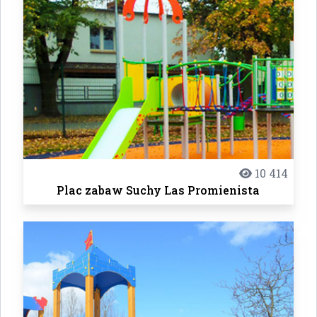
10 414
Plac zabaw Suchy Las Promienista