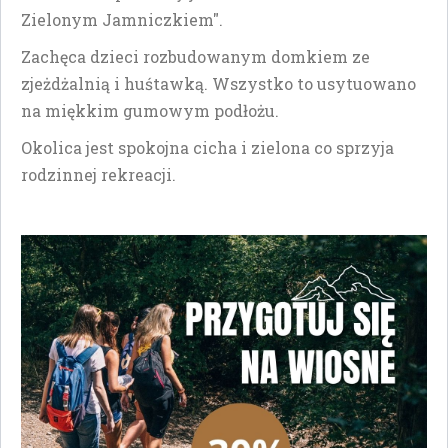
Zielonym Jamniczkiem".
Zachęca dzieci rozbudowanym domkiem ze
zjeżdżalnią i huśtawką. Wszystko to usytuowano
na miękkim gumowym podłożu.
Okolica jest spokojna cicha i zielona co sprzyja
rodzinnej rekreacji.