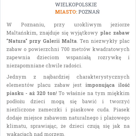
WIELKOPOLSKIE
MIASTO:
POZNAŃ
W Poznaniu, przy urokliwym jeziorze
Maltańskim, znajduje się wyjątkowy
plac zabaw
"Natura" przy Galerii Malta
. Ten niezwykły plac
zabaw o powierzchni 700 metrów kwadratowych
zapewnia dzieciom wspaniałą rozrywkę i
niezapomniane chwile radości.
Jednym z najbardziej charakterystycznych
elementów placu zabaw jest
imponująca ilość
piasku - aż 320 ton
! To właśnie na tym miękkim
podłożu dzieci mogą się bawić i tworzyć
niezliczone zameczki i piaskowe cuda. Piasek
dodaje miejsce zabawom naturalnego i plażowego
klimatu, sprawiając, że dzieci czują się jak na
wakacjach nad morzem.