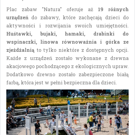
Plac zabaw "Natura" oferuje aż
19 różnych
urządzeń
do zabawy, które zachęcają dzieci do
aktywności i rozwijania swoich umiejętności.
Huśtawki, bujaki, hamaki, drabinki do
wspinaczki, linowa równoważnia i górka ze
zjeżdżalnią
to tylko niektóre z dostępnych opcji.
Każde z urządzeń zostało wykonane z drewna
akacjowego pochodzącego z ekologicznych upraw.
Dodatkowo drewno zostało zabezpieczone białą
farbą, która jest w pełni bezpieczna dla dzieci.