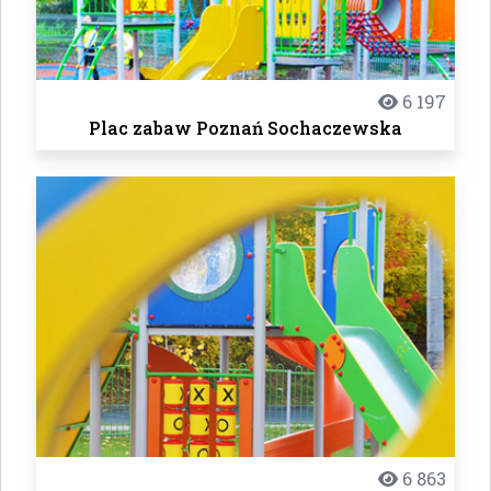
6 197
Plac zabaw Poznań Sochaczewska
6 863