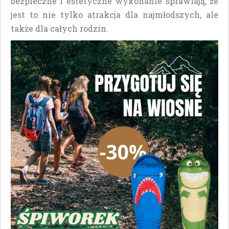
bezpieczne i estetyczne wykonanie sprawiają, że
jest to nie tylko atrakcja dla najmłodszych, ale
także dla całych rodzin.