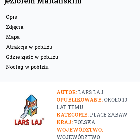
jeziorem Maltańskim
Opis
Zdjęcia
Mapa
Atrakcje w pobliżu
Gdzie zjeść w pobliżu
Nocleg w pobliżu
AUTOR:
LARS LAJ
OPUBLIKOWANE:
OKOŁO 10
LAT TEMU
KATEGORIE:
PLACE ZABAW
KRAJ:
POLSKA
WOJEWÓDZTWO:
WOJEWÓDZTWO