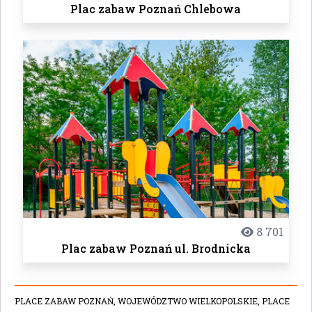
Plac zabaw Poznań Chlebowa
8 701
Plac zabaw Poznań ul. Brodnicka
PLACE ZABAW POZNAŃ,
WOJEWÓDZTWO WIELKOPOLSKIE,
PLACE