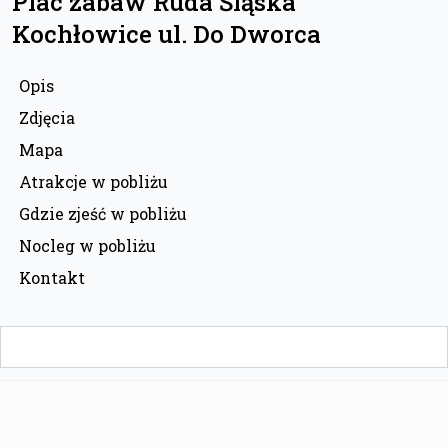
Plac zabaw Ruda Śląska
Kochłowice ul. Do Dworca
Opis
Zdjęcia
Mapa
Atrakcje w pobliżu
Gdzie zjeść w pobliżu
Nocleg w pobliżu
Kontakt