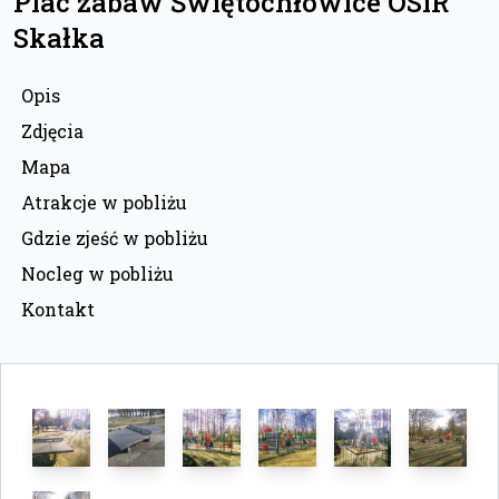
Plac zabaw Świętochłowice OSiR
Skałka
Opis
Zdjęcia
Mapa
Atrakcje w pobliżu
Gdzie zjeść w pobliżu
Nocleg w pobliżu
Kontakt