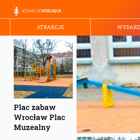
ATRAKCJE
WYDARZ
Plac zabaw
Wrocław Plac
Muzealny