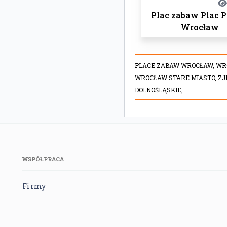
Plac zabaw Plac P
Wrocław
PLACE ZABAW WROCŁAW,
WR
WROCŁAW STARE MIASTO,
ZJ
DOLNOŚLĄSKIE,
WSPÓŁPRACA
Firmy