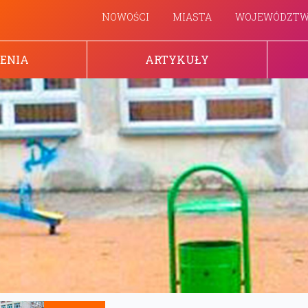
NOWOŚCI
MIASTA
WOJEWÓDZT
ENIA
ARTYKUŁY