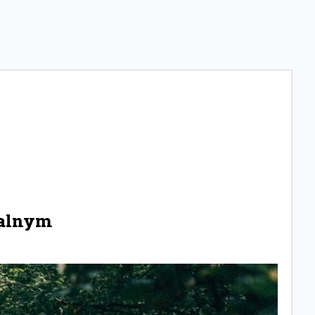
ealnym