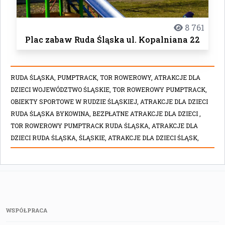
8 761
Plac zabaw Ruda Śląska ul. Kopalniana 22
RUDA ŚLĄSKA,
PUMPTRACK,
TOR ROWEROWY,
ATRAKCJE DLA
DZIECI WOJEWÓDZTWO ŚLĄSKIE,
TOR ROWEROWY PUMPTRACK,
OBIEKTY SPORTOWE W RUDZIE ŚLĄSKIEJ,
ATRAKCJE DLA DZIECI
RUDA ŚLĄSKA BYKOWINA,
BEZPŁATNE ATRAKCJE DLA DZIECI ,
TOR ROWEROWY PUMPTRACK RUDA ŚLĄSKA,
ATRAKCJE DLA
DZIECI RUDA ŚLĄSKA,
ŚLĄSKIE,
ATRAKCJE DLA DZIECI ŚLĄSK,
WSPÓŁPRACA