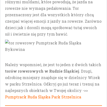
różnymi muldami, które powodują, że jazda na
rowerze nie wymaga pedałowania. Tor
przeznaczony jest dla wszystkich którzy chcą
czerpać więcej emocji z jazdy na rowerze. Zarówno
dzieci jak i dorośli mogą spróbować tutaj swoich
sił i świetnie się przy tym bawić.
Należy wspomnieć, że jest to jeden z dwóch takich
torów rowerowych w Rudzie Śląskiej
. Drugi,
odrobinę mniejszy znajduje się w dzielnicy Wirek
w parku Strzelnica. Odkryj go już teraz i trenuj na
najlepszych obiektach w Twojej okolicy ->>
Pumptrack Ruda Śląska Park Strzelnica