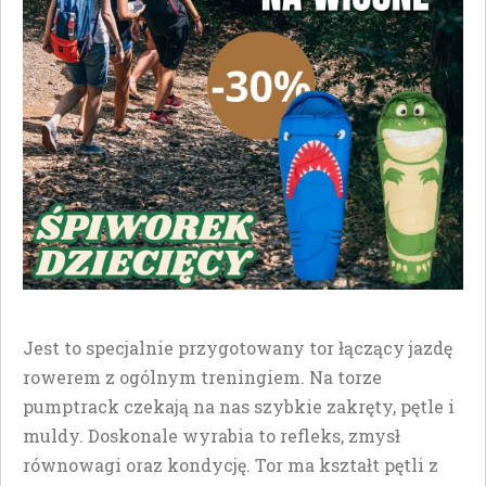
Jest to specjalnie przygotowany tor łączący jazdę
rowerem z ogólnym treningiem. Na torze
pumptrack czekają na nas szybkie zakręty, pętle i
muldy. Doskonale wyrabia to refleks, zmysł
równowagi oraz kondycję. Tor ma kształt pętli z