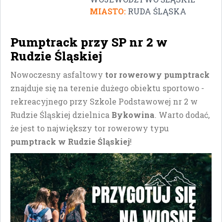
MIASTO:
RUDA ŚLĄSKA
Pumptrack przy SP nr 2 w
Rudzie Śląskiej
Nowoczesny asfaltowy
tor rowerowy pumptrack
znajduje się na terenie dużego obiektu sportowo -
rekreacyjnego przy Szkole Podstawowej nr 2 w
Rudzie Śląskiej dzielnica
Bykowina
. Warto dodać,
że jest to największy tor rowerowy typu
pumptrack w Rudzie Śląskiej
!