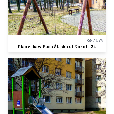
7 579
Plac zabaw Ruda Śląska ul Kokota 24