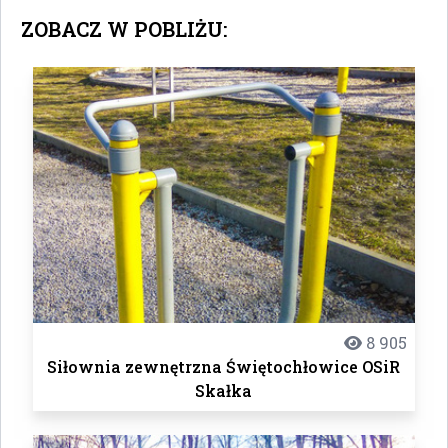
ZOBACZ W POBLIŻU:
8 905
Siłownia zewnętrzna Świętochłowice OSiR
Skałka