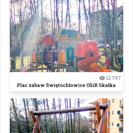
12 797
Plac zabaw Świętochłowice OSiR Skałka