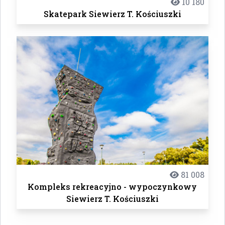
10 180
Skatepark Siewierz T. Kościuszki
81 008
Kompleks rekreacyjno - wypoczynkowy
Siewierz T. Kościuszki