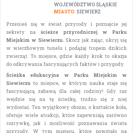
WOJEWÓDZTWO ŚLĄSKIE
MIASTO:
SIEWIERZ
Przenieś się w świat przyrody i poznajcie jej
sekrety na
ścieżce przyrodniczej w Parku
Miejskim w Siewierzu.
Skocz jak zając, ukryj się
w wierzbowym tunelu i podążaj tropem dzikich
zwierząt. To miejsce, gdzie każdy krok to okazja
do odkrywania fascynujących faktów i przygody.
Ścieżka edukacyjna w Parku Miejskim w
Siewierzu
to miejsce, w którym nauka staje się
fascynującą zabawą dla całej rodziny! Gdy raz
wejdzie się na tę ścieżkę, trudno się z niej
wydostać. Ten wyjątkowy obszar, o kształcie koła,
oferuje wiele atrakcji, które zapewniają zarówno
rozrywkę, jak i możliwość poznawania świata
przyrody. W tym miejscu, które powstało na