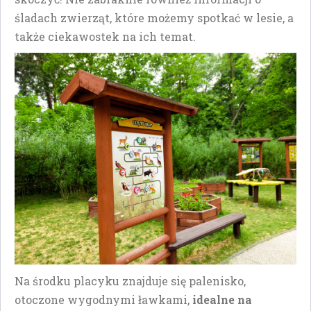
śladach zwierząt, które możemy spotkać w lesie, a
także ciekawostek na ich temat.
Na środku placyku znajduje się palenisko,
otoczone wygodnymi ławkami,
idealne na