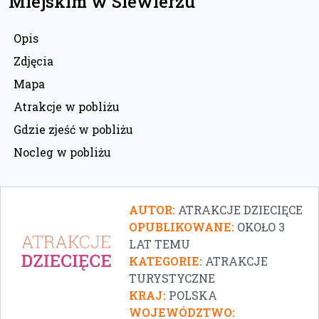
Miejskim w Siewierzu
Opis
Zdjęcia
Mapa
Atrakcje w pobliżu
Gdzie zjeść w pobliżu
Nocleg w pobliżu
AUTOR:
ATRAKCJE DZIECIĘCE
OPUBLIKOWANE:
OKOŁO 3
LAT TEMU
KATEGORIE:
ATRAKCJE
TURYSTYCZNE
KRAJ:
POLSKA
WOJEWÓDZTWO: