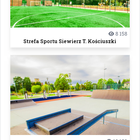
8 158
Strefa Sportu Siewierz T. Kościuszki