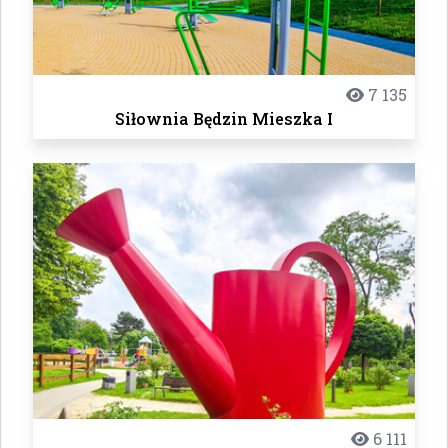
7 135
Siłownia Będzin Mieszka I
6 111