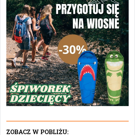
ZOBACZ W POBLIŻU: