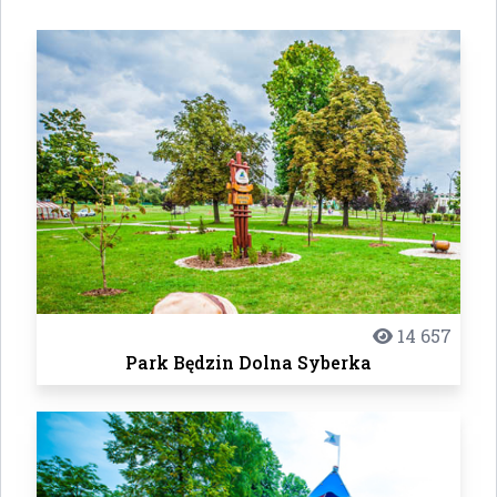
14 657
Park Będzin Dolna Syberka