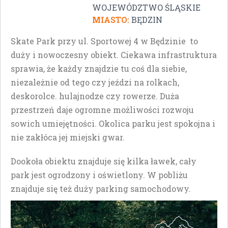
WOJEWÓDZTWO ŚLĄSKIE
MIASTO:
BĘDZIN
Skate Park przy ul. Sportowej 4 w Będzinie to
duży i nowoczesny obiekt. Ciekawa infrastruktura
sprawia, że każdy znajdzie tu coś dla siebie,
niezależnie od tego czy jeździ na rolkach,
deskorolce. hulajnodze czy rowerze. Duża
przestrzeń daje ogromne możliwości rozwoju
sowich umiejętności. Okolica parku jest spokojna i
nie zakłóca jej miejski gwar.
Dookoła obiektu znajduje się kilka ławek, cały
park jest ogrodzony i oświetlony. W pobliżu
znajduje się też duży parking samochodowy.