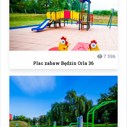
7 596
Plac zabaw Będzin Orla 36