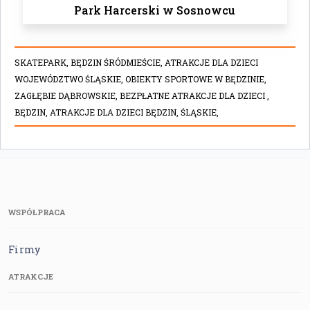
Park Harcerski w Sosnowcu
SKATEPARK,
BĘDZIN ŚRÓDMIEŚCIE,
ATRAKCJE DLA DZIECI
WOJEWÓDZTWO ŚLĄSKIE,
OBIEKTY SPORTOWE W BĘDZINIE,
ZAGŁĘBIE DĄBROWSKIE,
BEZPŁATNE ATRAKCJE DLA DZIECI ,
BĘDZIN,
ATRAKCJE DLA DZIECI BĘDZIN,
ŚLĄSKIE,
WSPÓŁPRACA
Firmy
ATRAKCJE