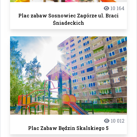
10 164
Plac zabaw Sosnowiec Zagórze ul. Braci
Śniadeckich
10 012
Plac Zabaw Będzin Skalskiego 5