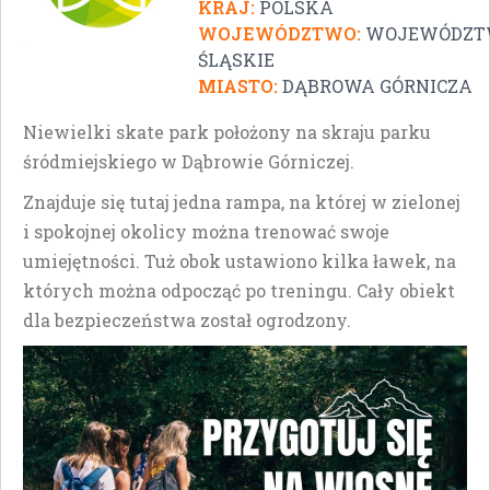
KRAJ:
POLSKA
WOJEWÓDZTWO:
WOJEWÓDZT
ŚLĄSKIE
MIASTO:
DĄBROWA GÓRNICZA
Niewielki skate park położony na skraju parku
śródmiejskiego w Dąbrowie Górniczej.
Znajduje się tutaj jedna rampa, na której w zielonej
i spokojnej okolicy można trenować swoje
umiejętności. Tuż obok ustawiono kilka ławek, na
których można odpocząć po treningu. Cały obiekt
dla bezpieczeństwa został ogrodzony.