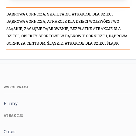
DĄBROWA GÓRNICZA,
SKATEPARK,
ATRAKCJE DLA DZIECI
DĄBROWA GÓRNICZA,
ATRAKCJE DLA DZIECI WOJEWÓDZTWO
ŚLĄSKIE,
ZAGŁĘBIE DĄBROWSKIE,
BEZPŁATNE ATRAKCJE DLA
DZIECI ,
OBIEKTY SPORTOWE W DĄBROWIE GÓRNICZEJ,
DĄBROWA
GÓRNICZA CENTRUM,
ŚLĄSKIE,
ATRAKCJE DLA DZIECI ŚLĄSK,
WSPÓŁPRACA
Firmy
ATRAKCJE
O nas