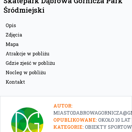
Skatepark Dąbrowa Górnicza Park
Śródmiejski
Opis
Zdjęcia
Mapa
Atrakcje w pobliżu
Gdzie zjeść w pobliżu
Nocleg w pobliżu
Kontakt
AUTOR:
MIASTODABROWAGORNICZA@G
OPUBLIKOWANE:
OKOŁO 10 LA
KATEGORIE:
OBIEKTY SPORTOW