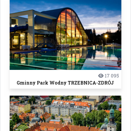
17 095
Gminny Park Wodny TRZEBNICA-ZDRÓJ