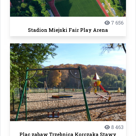
7 656
Stadion Miejski Fair Play Arena
8 463
Plac zabaw Trzebnica Korczaka Stawy