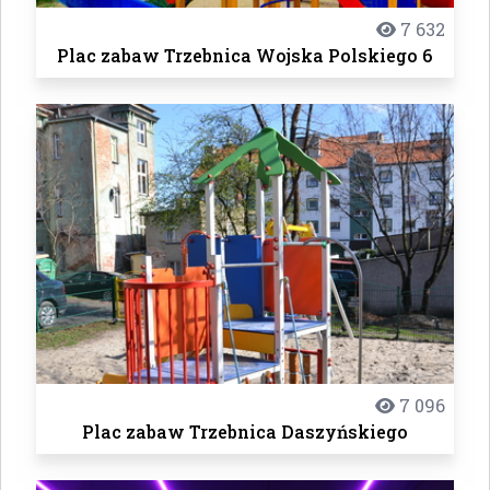
7 632
Plac zabaw Trzebnica Wojska Polskiego 6
7 096
Plac zabaw Trzebnica Daszyńskiego