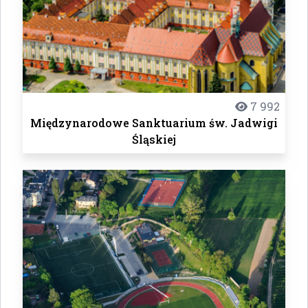
7 992
Międzynarodowe Sanktuarium św. Jadwigi
Śląskiej