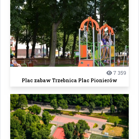
7 359
Plac zabaw Trzebnica Plac Pionierów