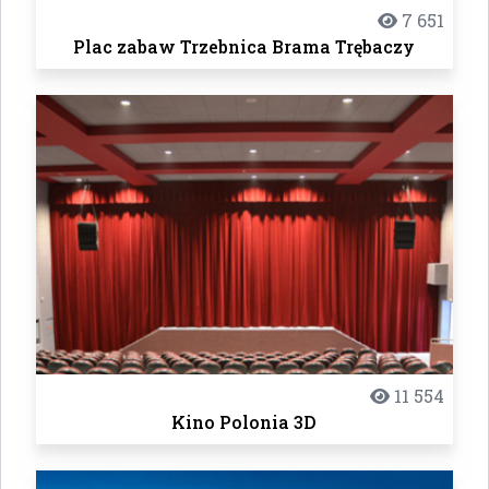
7 651
Plac zabaw Trzebnica Brama Trębaczy
11 554
Kino Polonia 3D