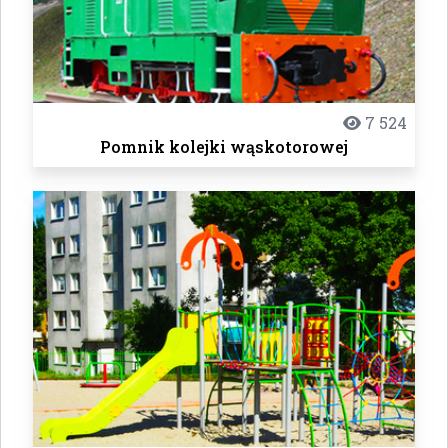
7 524
Pomnik kolejki wąskotorowej