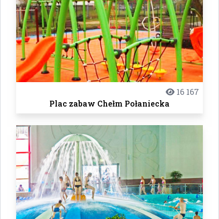
16 167
Plac zabaw Chełm Połaniecka