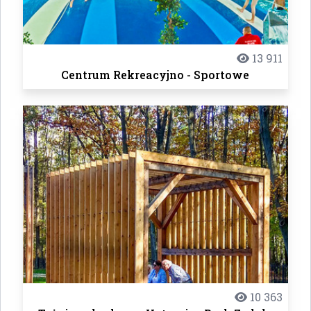
13 911
Centrum Rekreacyjno - Sportowe
10 363