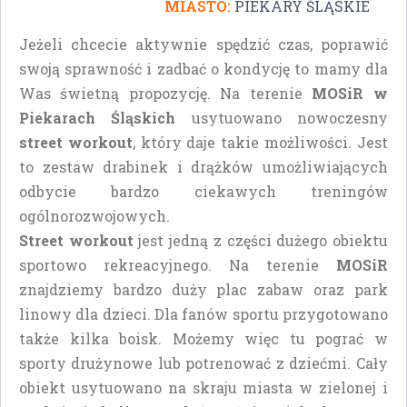
MIASTO:
PIEKARY ŚLĄSKIE
Jeżeli chcecie aktywnie spędzić czas, poprawić
swoją sprawność i zadbać o kondycję to mamy dla
Was świetną propozycję. Na terenie
MOSiR w
Piekarach Śląskich
usytuowano nowoczesny
street workout
, który daje takie możliwości. Jest
to zestaw drabinek i drążków umożliwiających
odbycie bardzo ciekawych treningów
ogólnorozwojowych.
Street workout
jest jedną z części dużego obiektu
sportowo rekreacyjnego. Na terenie
MOSiR
znajdziemy bardzo duży plac zabaw oraz park
linowy dla dzieci. Dla fanów sportu przygotowano
także kilka boisk. Możemy więc tu pograć w
sporty drużynowe lub potrenować z dziećmi. Cały
obiekt usytuowano na skraju miasta w zielonej i