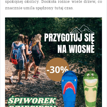
spokojnej okolicy. Dookoła rośnie wiele drzew, co
znacznie umila spędzony tutaj czas.