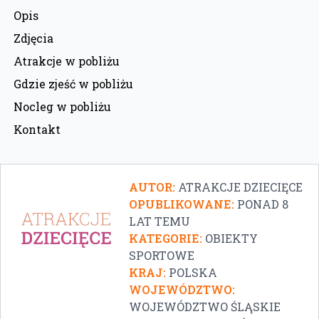
Opis
Zdjęcia
Atrakcje w pobliżu
Gdzie zjeść w pobliżu
Nocleg w pobliżu
Kontakt
AUTOR:
ATRAKCJE DZIECIĘCE
OPUBLIKOWANE:
PONAD 8
LAT TEMU
KATEGORIE:
OBIEKTY
SPORTOWE
KRAJ:
POLSKA
WOJEWÓDZTWO:
WOJEWÓDZTWO ŚLĄSKIE