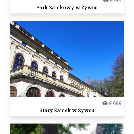
9 961
Park Zamkowy w Żywcu
9 699
Stary Zamek w Żywcu