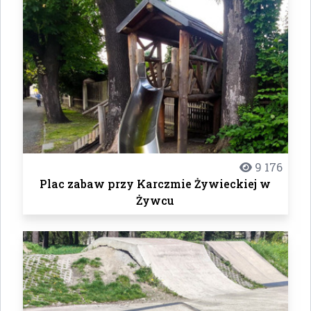
9 176
Plac zabaw przy Karczmie Żywieckiej w
Żywcu