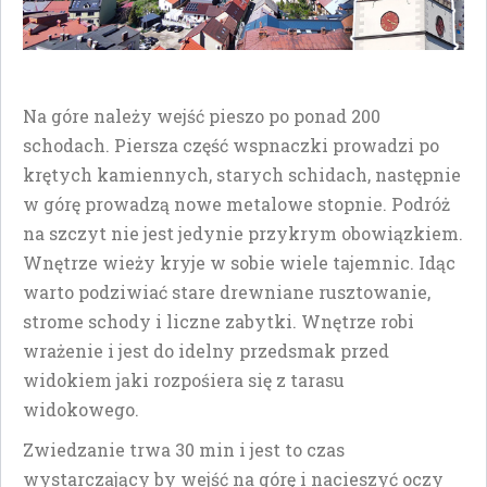
Na góre należy wejść pieszo po ponad 200
schodach. Piersza część wspnaczki prowadzi po
krętych kamiennych, starych schidach, następnie
w górę prowadzą nowe metalowe stopnie. Podróż
na szczyt nie jest jedynie przykrym obowiązkiem.
Wnętrze wieży kryje w sobie wiele tajemnic. Idąc
warto podziwiać stare drewniane rusztowanie,
strome schody i liczne zabytki. Wnętrze robi
wrażenie i jest do idelny przedsmak przed
widokiem jaki rozpośiera się z tarasu
widokowego.
Zwiedzanie trwa 30 min i jest to czas
wystarczający by wejść na górę i nacieszyć oczy