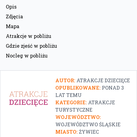
Opis
Zdjęcia
Mapa
Atrakcje w pobliżu
Gdzie zjeść w pobliżu
Nocleg w pobliżu
AUTOR:
ATRAKCJE DZIECIĘCE
OPUBLIKOWANE:
PONAD 3
LAT TEMU
KATEGORIE:
ATRAKCJE
TURYSTYCZNE
WOJEWÓDZTWO:
WOJEWÓDZTWO ŚLĄSKIE
MIASTO:
ŻYWIEC