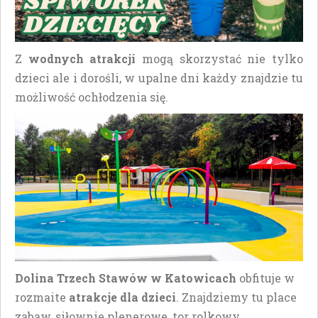
Z
wodnych atrakcji
mogą skorzystać nie tylko
dzieci ale i dorośli, w upalne dni każdy znajdzie tu
możliwość ochłodzenia się.
Dolina Trzech Stawów w Katowicach
obfituje w
rozmaite
atrakcje dla dzieci
. Znajdziemy tu place
zabaw, siłownie plenerowe, tor rolkowy