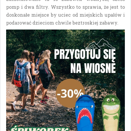
pomp i dwa filtry. Wszystko to sprawia, że jest to
doskonałe miejsce by uciec od miejskich upałów i
podarować dzieciom chwile beztroskiej zabawy.