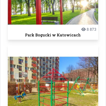
8 873
Park Bogucki w Katowicach