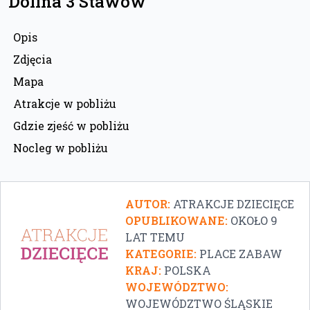
Dolina 3 Stawów
Opis
Zdjęcia
Mapa
Atrakcje w pobliżu
Gdzie zjeść w pobliżu
Nocleg w pobliżu
AUTOR:
ATRAKCJE DZIECIĘCE
OPUBLIKOWANE:
OKOŁO 9
LAT TEMU
KATEGORIE:
PLACE ZABAW
KRAJ:
POLSKA
WOJEWÓDZTWO:
WOJEWÓDZTWO ŚLĄSKIE