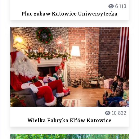
6 113
Plac zabaw Katowice Uniwersytecka
10 832
Wielka Fabryka Elfów Katowice