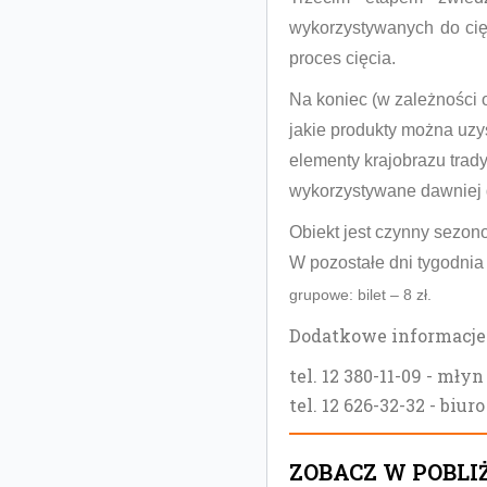
wykorzystywanych do cię
proces cięcia.
Na koniec (w zależności 
jakie produkty można uzy
elementy
krajobrazu trad
wykorzystywane dawniej 
Obiekt jest czynny sezono
W pozostałe dni tygodnia
grupowe: bilet – 8 zł.
Dodatkowe informacje 
tel. 12 380-11-09 - młyn
tel. 12 626-32-32 - biuro
ZOBACZ W POBLI