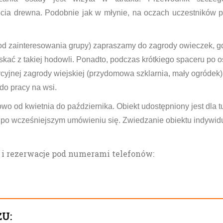
cia drewna. Podobnie jak w młynie, na oczach uczestników p
od zainteresowania grupy) zapraszamy do zagrody owieczek, gd
skać z takiej hodowli. Ponadto, podczas krótkiego spaceru po
ycyjnej zagrody wiejskiej (przydomowa szklarnia, mały ogródek)
do pracy na wsi.
wo od kwietnia do października. Obiekt udostępniony jest dla 
 p
o wcześniejszym umówieniu się. Zwiedzanie obiektu indywidual
i rezerwacje pod numerami telefonów:
ŻU: