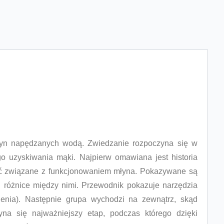
szyn napędzanych wodą. Zwiedzanie rozpoczyna się w
go uzyskiwania mąki. Najpierw omawiana jest historia
ość związane z funkcjonowaniem młyna. Pokazywane są
 różnice między nimi. Przewodnik pokazuje narzędzia
enia). Następnie grupa wychodzi na zewnątrz, skąd
a się najważniejszy etap, podczas którego dzięki