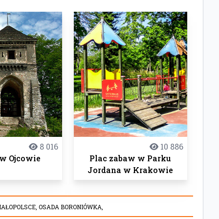
8 016
10 886
w Ojcowie
Plac zabaw w Parku
Jordana w Krakowie
MAŁOPOLSCE,
OSADA BORONIÓWKA,