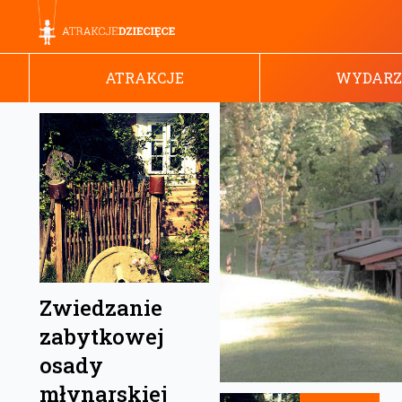
ATRAKCJE
WYDARZ
Zwiedzanie
zabytkowej
osady
młynarskiej