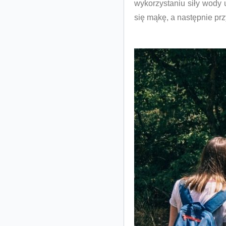
wykorzystaniu siły wody 
się mąkę, a następnie pr