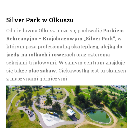
Silver Park w Olkuszu
Od niedawna Olkusz może się pochwalić
Parkiem
Rekreacyjno – Krajobrazowym „Silver Park”
, w
którym poza profesjonalną
skateplazą
,
alejką do
jazdy na rolkach i rowerach
oraz czterema
sekcjami trialowymi. W samym centrum znajduje
się także
plac zabaw
. Ciekawostką jest tu skansen
z maszynami górniczymi.