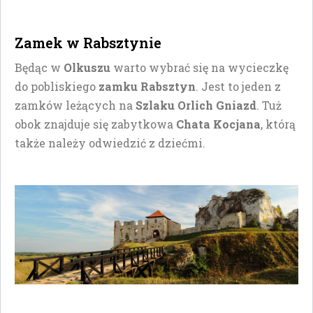
Zamek w Rabsztynie
Będąc w
Olkuszu
warto wybrać się na wycieczkę
do pobliskiego
zamku Rabsztyn
. Jest to jeden z
zamków leżących na
Szlaku Orlich Gniazd
. Tuż
obok znajduje się zabytkowa
Chata Kocjana
, którą
także należy odwiedzić z dziećmi.