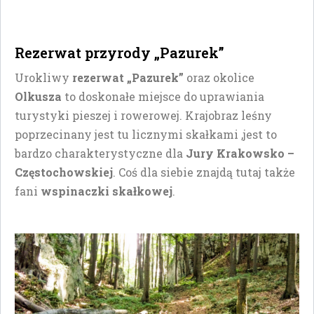
Rezerwat przyrody „Pazurek”
Urokliwy
rezerwat „Pazurek”
oraz okolice
Olkusza
to doskonałe miejsce do uprawiania
turystyki pieszej i rowerowej. Krajobraz leśny
poprzecinany jest tu licznymi skałkami ,jest to
bardzo charakterystyczne dla
Jury Krakowsko –
Częstochowskiej
. Coś dla siebie znajdą tutaj także
fani
wspinaczki skałkowej
.