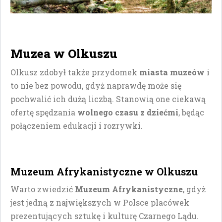
Muzea w Olkuszu
Olkusz zdobył także przydomek
miasta muzeów
i
to nie bez powodu, gdyż naprawdę może się
pochwalić ich dużą liczbą. Stanowią one ciekawą
ofertę spędzania
wolnego czasu z dziećmi
, będąc
połączeniem edukacji i rozrywki.
Muzeum Afrykanistyczne w Olkuszu
Warto zwiedzić
Muzeum Afrykanistyczne
, gdyż
jest jedną z największych w Polsce placówek
prezentujących sztukę i kulturę Czarnego Lądu.