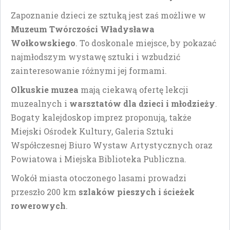
Zapoznanie dzieci ze sztuką jest zaś możliwe w
Muzeum Twórczości Władysława
Wołkowskiego
. To doskonale miejsce, by pokazać
najmłodszym wystawę sztuki i wzbudzić
zainteresowanie różnymi jej formami.
Olkuskie muzea
mają ciekawą ofertę lekcji
muzealnych i
warsztatów dla dzieci i młodzieży
.
Bogaty kalejdoskop imprez proponują, także
Miejski Ośrodek Kultury, Galeria Sztuki
Współczesnej Biuro Wystaw Artystycznych oraz
Powiatowa i Miejska Biblioteka Publiczna.
Wokół miasta otoczonego lasami prowadzi
przeszło 200 km
szlaków pieszych i ścieżek
rowerowych
.