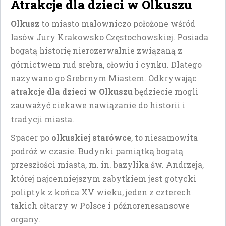
Atrakcje dla dzieci w Olkuszu
Olkusz
to miasto malowniczo położone wśród
lasów Jury Krakowsko Częstochowskiej. Posiada
bogatą historię nierozerwalnie związaną z
górnictwem rud srebra, ołowiu i cynku. Dlatego
nazywano go Srebrnym Miastem. Odkrywając
atrakcje dla dzieci w Olkuszu
będziecie mogli
zauważyć ciekawe nawiązanie do historii i
tradycji miasta.
Spacer po
olkuskiej starówce
, to niesamowita
podróż w czasie. Budynki pamiątką bogatą
przeszłości miasta, m. in. bazylika św. Andrzeja,
której najcenniejszym zabytkiem jest gotycki
poliptyk z końca XV wieku, jeden z czterech
takich ołtarzy w Polsce i późnorenesansowe
organy.