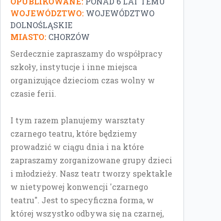
OPUBLIKOWANE:
PONAD 6 LAT TEMU
WOJEWÓDZTWO:
WOJEWÓDZTWO
DOLNOŚLĄSKIE
MIASTO:
CHORZÓW
Serdecznie zapraszamy do współpracy
szkoły, instytucje i inne miejsca
organizujące dzieciom czas wolny w
czasie ferii.
I tym razem planujemy warsztaty
czarnego teatru, które będziemy
prowadzić w ciągu dnia i na które
zapraszamy zorganizowane grupy dzieci
i młodzieży. Nasz teatr tworzy spektakle
w nietypowej konwencji 'czarnego
teatru". Jest to specyficzna forma, w
której wszystko odbywa się na czarnej,