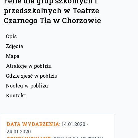
Ferie dla grup szkolnych i
przedszkolnych w Teatrze
Czarnego Tła w Chorzowie
Opis
Zdjęcia
Mapa
Atrakcje w pobliżu
Gdzie zjeść w pobliżu
Nocleg w pobliżu
Kontakt
DATA WYDARZENIA:
14.01.2020 -
24.01.2020