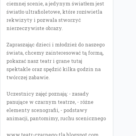
ciemnej scenie, a jedynym światłem jest
światło ultrafioletowe, które rozświetla
rekwizyty i pozwala stworzyć
nierzeczywiste obrazy.
Zapraszając dzieci i młodzież do naszego
świata, chcemy zainteresować tą formą,
pokazać nasz teatr i grane tutaj
spektakle oraz spędzić kilka godzin na
twórczej zabawie.
Uczestnicy zajęć poznają: - zasady
panujące w czarnym teatrze, - różne
elementy scenografii, - podstawy
animacji, pantomimy, ruchu scenicznego
www.teatr-czarnego-tla.blogspot.com