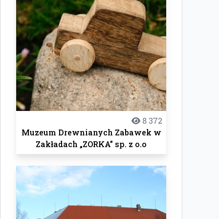
8 372
Muzeum Drewnianych Zabawek w
Zakładach „ZORKA” sp. z o.o