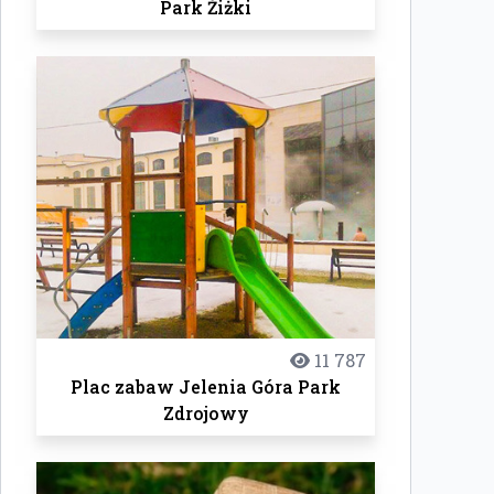
Park Żiżki
11 787
Plac zabaw Jelenia Góra Park
Zdrojowy