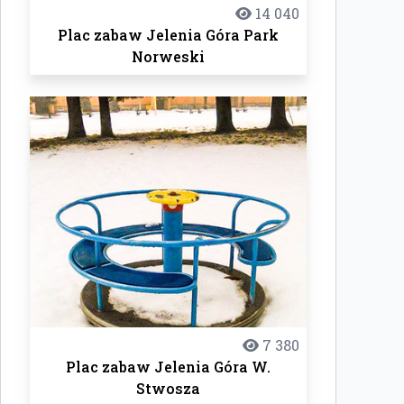
14 040
Plac zabaw Jelenia Góra Park
Norweski
7 380
Plac zabaw Jelenia Góra W.
Stwosza