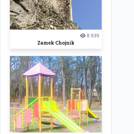
8 939
Zamek Chojnik