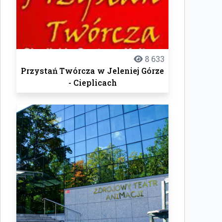
8 633
Przystań Twórcza w Jeleniej Górze
- Cieplicach