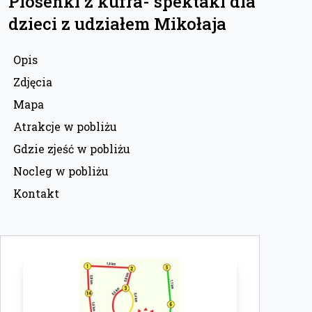
Piosenki z kufra- spektakl dla
dzieci z udziałem Mikołaja
Opis
Zdjęcia
Mapa
Atrakcje w pobliżu
Gdzie zjeść w pobliżu
Nocleg w pobliżu
Kontakt