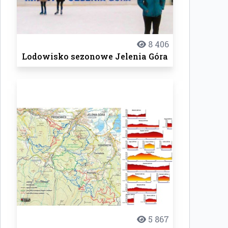
8 406
Lodowisko sezonowe Jelenia Góra
5 867