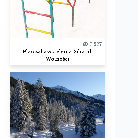
7 527
Plac zabaw Jelenia Góra ul.
Wolności