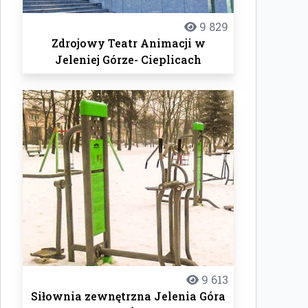
9 829
Zdrojowy Teatr Animacji w
Jeleniej Górze- Cieplicach
9 613
Siłownia zewnętrzna Jelenia Góra