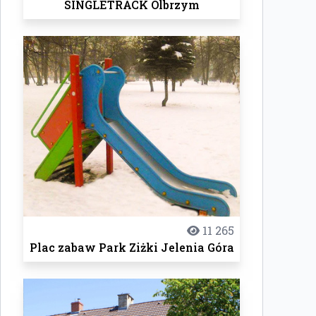
SINGLETRACK Olbrzym
11 265
Plac zabaw Park Ziżki Jelenia Góra