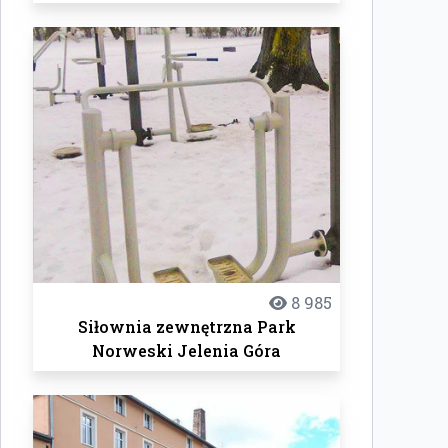
8 985
Siłownia zewnętrzna Park
Norweski Jelenia Góra