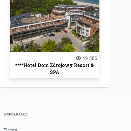
49 586
****Hotel Dom Zdrojowy Resort &
SPA
WSPÓŁPRACA
Firmy