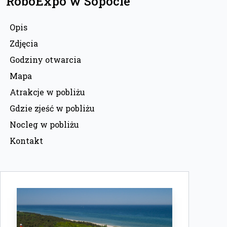
RoboExpo w Sopocie
Opis
Zdjęcia
Godziny otwarcia
Mapa
Atrakcje w pobliżu
Gdzie zjeść w pobliżu
Nocleg w pobliżu
Kontakt