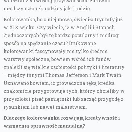
warsztat z łatwością przyswoi sobie zarówno
młodszy członek rodziny jak i rodzic.
Kolorowanka, bo o niej mowa, święciła tryumfy już
w XIX wieku. Czy wiecie, iż w Anglii i Stanach
Zjednoczonych był to bardzo popularny i niedrogi
sposób na spędzanie czasu? Drukowane
kolorowanki fascynowały nie tylko średnie
warstwy społeczne, bowiem wśród ich fanów
znaleźli się wielkie osobistości polityki i literatury
– między innymi Thomas Jefferson i Mark Twain.
Uznawano bowiem, iż prowadzona ręką kredka
znakomicie przygotowuje tych, którzy chcieliby w
przyszłości pisać pamiętniki lub zacząć przygodę z
rysunkiem lub nawet malarstwem.
Dlaczego kolorowanka rozwijają kreatywność i
wzmacnia sprawność manualną?