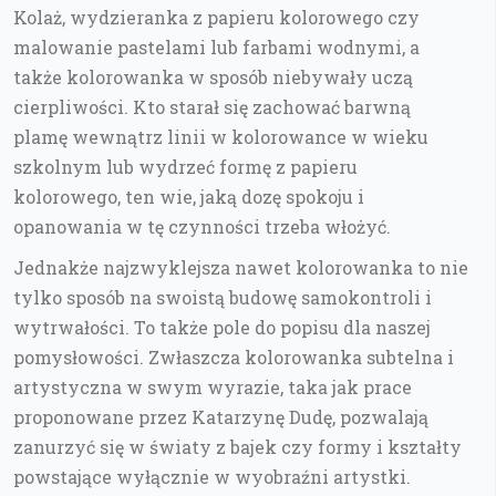
Kolaż, wydzieranka z papieru kolorowego czy
malowanie pastelami lub farbami wodnymi, a
także kolorowanka w sposób niebywały uczą
cierpliwości. Kto starał się zachować barwną
plamę wewnątrz linii w kolorowance w wieku
szkolnym lub wydrzeć formę z papieru
kolorowego, ten wie, jaką dozę spokoju i
opanowania w tę czynności trzeba włożyć.
Jednakże najzwyklejsza nawet kolorowanka to nie
tylko sposób na swoistą budowę samokontroli i
wytrwałości. To także pole do popisu dla naszej
pomysłowości. Zwłaszcza kolorowanka subtelna i
artystyczna w swym wyrazie, taka jak prace
proponowane przez Katarzynę Dudę, pozwalają
zanurzyć się w światy z bajek czy formy i kształty
powstające wyłącznie w wyobraźni artystki.