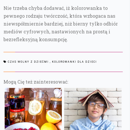
Nie trzeba chyba dodawać, iż kolorowanka to
pewnego rodzaju twórczość, która wzbogaca nas
niewspółmiernie bardziej, niż bierny tylko odbiór
mediów cyfrowych, nastawionych na prostą i
bezrefleksyjną konsumpcję.
CZAS WOLNY Z DZIEĆMI
, KOLOROWANKI DLA DZIECI
Mogą Cię też zainteresować: