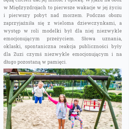
w Międzyzdrojach to pierwsze wakacje w jej życiu
i pierwszy pobyt nad morzem. Podczas obozu
zaprzyjaźniła się z wieloma dziewczynkami, a
występ w roli modelki był dla niej niezwykle
emocjonującym przeżyciem. Słowa uznania,
oklaski, spontaniczna reakcja publiczności były
dla Zuzi czymś niezwykle emocjonującym i na
długo pozostaną w pamięci.