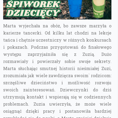
Marta wyjechała na obóz, bo zawsze marzyła o
karierze tancerki. Od kilku lat chodzi na lekcje
tańca i chętnie uczestniczy w różnych konkursach
i pokazach. Podczas przygotowań do finałowego
występu zaprzyjaźniła się z Zuzią. Dużo
rozmawiały i powierzały sobie swoje sekrety.
Marta słuchając smutnej historii nieśmiałej Zuzi,
zrozumiała jak wiele zawdzięcza swoim` rodzicom:
szczęśliwe dzieciństwo i możliwość rozwoju
swoich zainteresowań. Dziewczynki do dziś
utrzymują kontakt i wspierają się w codziennych
problemach. Zuzia uwierzyła, że może wiele
osiągnąć dzięki pracy i postanowiła bardziej