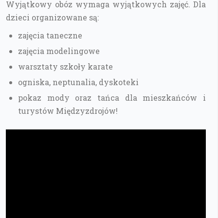
Wyjątkowy obóz wymaga wyjątkowych zajęć. Dla
dzieci organizowane są:
zajęcia taneczne
zajęcia modelingowe
warsztaty szkoły karate
ogniska, neptunalia, dyskoteki
pokaz mody oraz tańca dla mieszkańców i
turystów Międzyzdrojów!