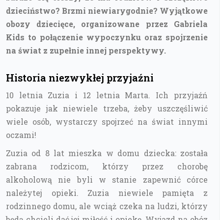
dzieciństwo? Brzmi niewiarygodnie? Wyjątkowe
obozy dziecięce, organizowane przez Gabriela
Kids to połączenie wypoczynku oraz spojrzenie
na świat z zupełnie innej perspektywy.
Historia niezwykłej przyjaźni
10 letnia Zuzia i 12 letnia Marta. Ich przyjaźń
pokazuje jak niewiele trzeba, żeby uszczęśliwić
wiele osób, wystarczy spojrzeć na świat innymi
oczami!
Zuzia od 8 lat mieszka w domu dziecka: została
zabrana rodzicom, którzy przez chorobę
alkoholową nie byli w stanie zapewnić córce
należytej opieki. Zuzia niewiele pamięta z
rodzinnego domu, ale wciąż czeka na ludzi, którzy
będą chcieli dać jej miłość i opiekę. Wyjazd na obóz