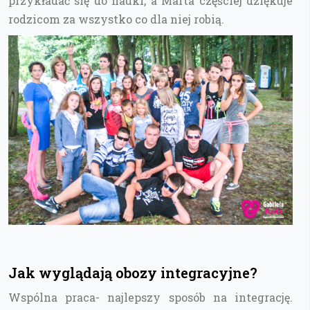
przykładać się do nauki, a Marta częściej dziękuje
rodzicom za wszystko co dla niej robią.
Jak wyglądają obozy integracyjne?
Wspólna praca- najlepszy sposób na integrację.