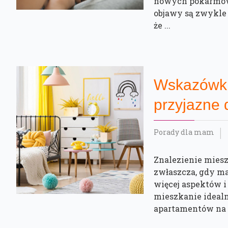
nowych pokarmów.
objawy są zwykle 
że ...
Wskazówki,
przyjazne 
Porady dla mam
Znalezienie miesz
zwłaszcza, gdy m
więcej aspektów i
mieszkanie idealn
apartamentów na .