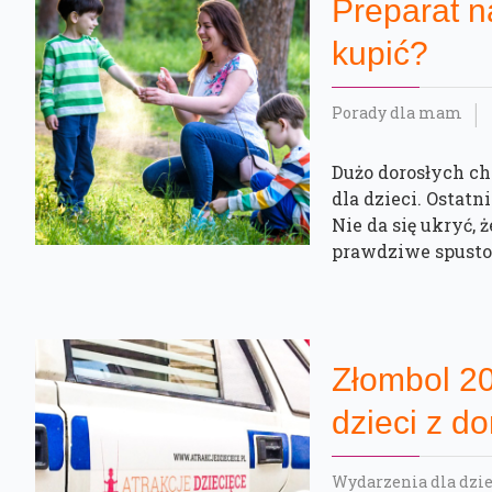
Preparat na
kupić?
Porady dla mam
Dużo dorosłych ch
dla dzieci. Ostatn
Nie da się ukryć, 
prawdziwe spustos
Złombol 2
dzieci z 
Wydarzenia dla dzie