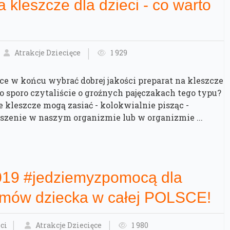
 kleszcze dla dzieci - co warto
Atrakcje Dziecięce
1 929
ce w końcu wybrać dobrej jakości preparat na kleszcze
io sporo czytaliście o groźnych pajęczakach tego typu?
że kleszcze mogą zasiać - kolokwialnie pisząc -
zenie w naszym organizmie lub w organizmie ...
019 #jedziemyzpomocą dla
domów dziecka w całej POLSCE!
ci
Atrakcje Dziecięce
1 980