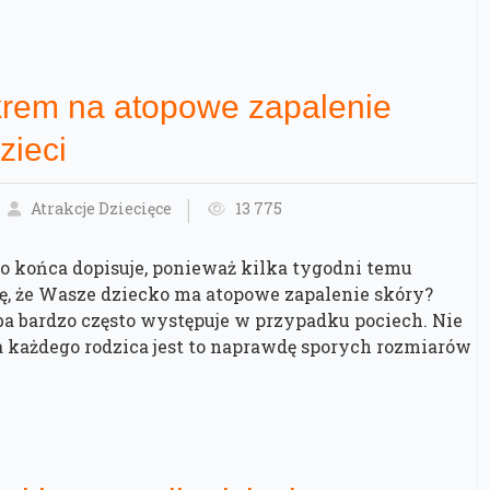
krem na atopowe zapalenie
zieci
Atrakcje Dziecięce
13 775
 końca dopisuje, ponieważ kilka tygodni temu
ię, że Wasze dziecko ma atopowe zapalenie skóry?
oba bardzo często występuje w przypadku pociech. Nie
dla każdego rodzica jest to naprawdę sporych rozmiarów