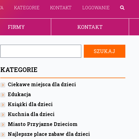
WA
KATEGORIE
KONTAKT
LOGOWANIE
FIRMY
KONTAKT
KATEGORIE
Ciekawe miejsca dla dzieci
Edukacja
Książki dla dzieci
Kuchnia dla dzieci
Miasto Przyjazne Dzieciom
Najlepsze place zabaw dla dzieci