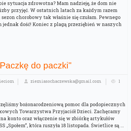
ebie sytuacja zdrowotna? Mam nadzieję, że dom nie
zby przyjęć. W ostatnich latach za każdym razem
 sezon chorobowy tak właśnie się czułam. Pewnego
 jednak dość! Koniec z plagą przeziębień w naszych
Paczkę do paczki"
zieciom
ziemiasochaczewska@gmail.com
1
oczęliśmy bożonarodzeniową pomoc dla podopiecznych
skowych Towarzystwa Przyjaciół Dzieci. Zachęcamy
na konto oraz włączenie się w zbiórkę artykułów
„Społem”, która ruszyła 18 listopada. Świetlice są ...