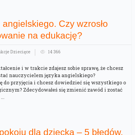
 angielskiego. Czy wzrosło
owanie na edukację?
akcje Dziecięce
14 366
łcenie i w trakcie zdajesz sobie sprawę, że chcesz
stać nauczycielem języka angielskiego?
ę do przyjęcia i chcesz dowiedzieć się wszystkiego o
icznym? Zdecydowałeś się zmienić zawód i zostać
..
pokoju dla dziecka – 5 błędów,