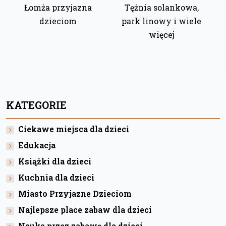
Łomża przyjazna
Tężnia solankowa,
dzieciom
park linowy i wiele
więcej
KATEGORIE
Ciekawe miejsca dla dzieci
Edukacja
Książki dla dzieci
Kuchnia dla dzieci
Miasto Przyjazne Dzieciom
Najlepsze place zabaw dla dzieci
Nauka przez zabawę dla dzieci