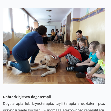
Dobrodziejstwo dogoterapii
Dogoterapia lub krynoterapia, czyli terapia z udziałem psa,
przynosi wiele korzyści: wspomaga efektywność rehabilitacji,