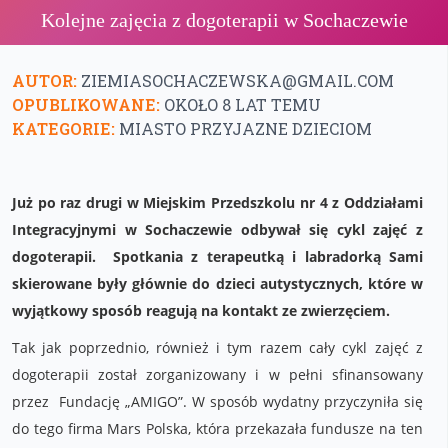
Kolejne zajęcia z dogoterapii w Sochaczewie
AUTOR:
ZIEMIASOCHACZEWSKA@GMAIL.COM
OPUBLIKOWANE:
OKOŁO 8 LAT TEMU
KATEGORIE:
MIASTO PRZYJAZNE DZIECIOM
Już po raz drugi w Miejskim Przedszkolu nr 4 z Oddziałami
Integracyjnymi w Sochaczewie odbywał się cykl zajęć z
dogoterapii. Spotkania z terapeutką i labradorką Sami
skierowane były głównie do dzieci autystycznych, które w
wyjątkowy sposób reagują na kontakt ze zwierzęciem.
Tak jak poprzednio, również i tym razem cały cykl zajęć z
dogoterapii został zorganizowany i w pełni sfinansowany
przez Fundację „AMIGO”. W sposób wydatny przyczyniła się
do tego firma Mars Polska, która przekazała fundusze na ten