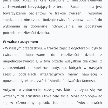
pacjentów, toteż są one oswojone z niespodziewanymi
zachowaniami korzystających z terapii. Zadaniem psa jest
towarzyszenie pacjentowi w trakcie ćwiczeń i wspólne
spędzanie z nim czasu. Rodzaje ćwiczeń, zabaw, zadań do
wykonania są dobierane indywidualnie, na podstawie
potrzeb i możliwości dziecka.
W walce z autyzmem
- W naszym przedszkolu, w trakcie zajęć z dogoterapii, były to
ćwiczenia dopasowane do możliwości dzieci z
niepełnosprawnością, w tym przede wszystkim dla dzieci z
zaburzeniami ze spektrum autyzmu, których w naszych
sześciu oddziałach integracyjnych mamy najwięcej -
opowiada dyrektor „czwórki” Monika Radwańska-Komosa.
Autyzm to zaburzenie rozwojowe, które zaczyna się we
wczesnym dzieciństwie i trwa całe życie. Może ono objawiać
się w różnorodny sposób. Nie ma na świecie dwóch