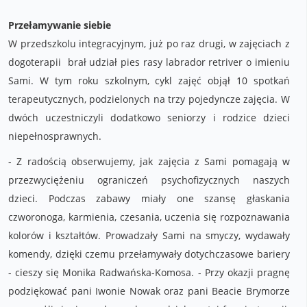
Przełamywanie siebie
W przedszkolu integracyjnym, już po raz drugi, w zajęciach z
dogoterapii brał udział pies rasy labrador retriver o imieniu
Sami. W tym roku szkolnym, cykl zajęć objął 10 spotkań
terapeutycznych, podzielonych na trzy pojedyncze zajęcia. W
dwóch uczestniczyli dodatkowo seniorzy i rodzice dzieci
niepełnosprawnych.
- Z radością obserwujemy, jak zajęcia z Sami pomagają w
przezwyciężeniu ograniczeń psychofizycznych naszych
dzieci. Podczas zabawy miały one szansę głaskania
czworonoga, karmienia, czesania, uczenia się rozpoznawania
kolorów i kształtów. Prowadzały Sami na smyczy, wydawały
komendy, dzięki czemu przełamywały dotychczasowe bariery
- cieszy się Monika Radwańska-Komosa. - Przy okazji pragnę
podziękować pani Iwonie Nowak oraz pani Beacie Brymorze