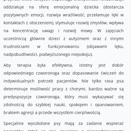
oddziałuje na sferę emocjonalną dziecka (dostarcza
pozytywnych emocji, rozwija wrażliwość, przełamuje lęki w
kontaktach z otoczeniem), stymuluje rozwój zmysłów, wpływa
na koncentrację uwagi i rozwój mowy. W zajęciach
uczestniczą głównie dzieci z autyzmem oraz z innymi
trudnościami w funkcjonowaniu (objawami lęku,
nadpobudliwości, podwyższonego niepokoju).
Aby terapia była efektywna, istotny jest dobór
odpowiedniego czworonoga oraz dopasowanie ćwiczeń do
indywidualnych potrzeb pacjentów. Nie tylko rasa psa
determinuje możliwość pracy z chorymi, bardzo ważne są
predyspozycje czworonoga, który musi wykazywać się
zdolnością do szybkiej nauki, spokojem i opanowaniem,
brakiem agresji a przede wszystkim cierpliwością.
Specjalnie wyszkolone psy mają za zadanie wspierać