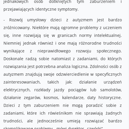
jednakowych osób dotkniętych tym zaburzeniem i
przejawiających identyczne symptomy.
- Rozwój umysłowy dzieci z autyzmem jest bardzo
zróżnicowany. Niektóre mają ogromne problemy z uczeniem
się, inne rozwijają się w granicach normy intelektualnej.
Niemniej jednak również i one mają różnorodne trudności
wynikające z nieprawidłowego rozwoju społecznego.
Doskonale radzą sobie natomiast z zadaniami, do których
rozwiązania jest potrzebna analiza logiczna. Zdolności osób z
autyzmem znajdują swoje odzwierciedlenie w specyficznych
zainteresowaniach, takich jak: działanie urządzeń
elektrycznych, rozkłady jazdy pociągów lub samolotów,
działanie zegarów, kosmos, kalendarze, daty historyczne.
Dzieci z tym zaburzeniem nie mogą poradzić sobie z
zadaniami, które ich rówieśnikom nie sprawiają żadnych
trudności, ale jednocześnie umieją rozwiązać bardzo
skomplikowane problemy - mówi dyrektor „czwórki”.