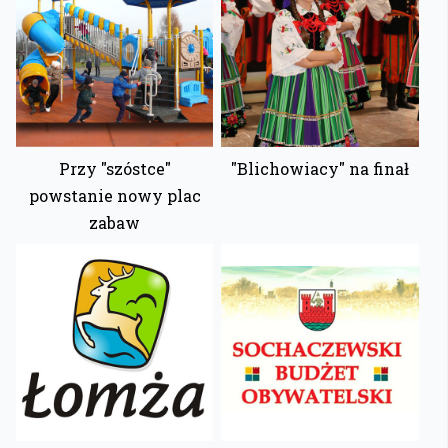
Przy "szóstce"
"Blichowiacy" na finał
powstanie nowy plac
zabaw