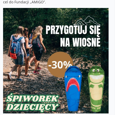
cel do Fundacji „AMIGO”.