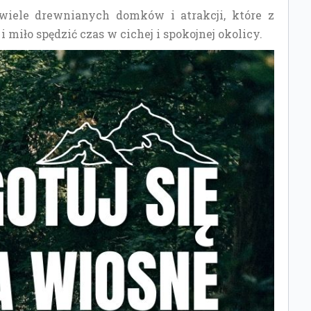
 wiele drewnianych domków i atrakcji, które z
 miło spędzić czas w cichej i spokojnej okolicy.