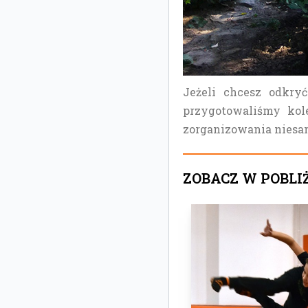
Jeżeli chcesz odkryć
przygotowaliśmy kole
zorganizowania niesa
ZOBACZ W POBLI