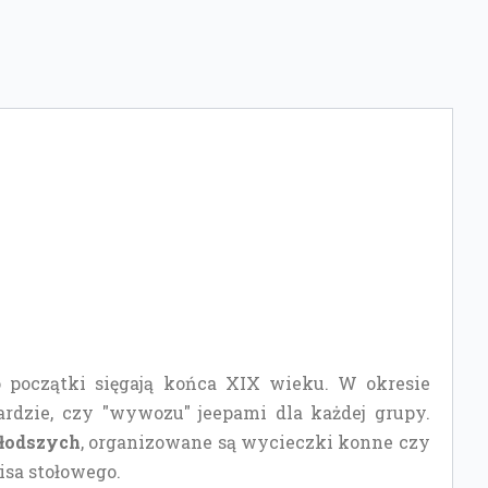
 początki sięgają końca XIX wieku. W okresie
dzie, czy "wywozu" jeepami dla każdej grupy.
młodszych
, organizowane są wycieczki konne czy
isa stołowego.