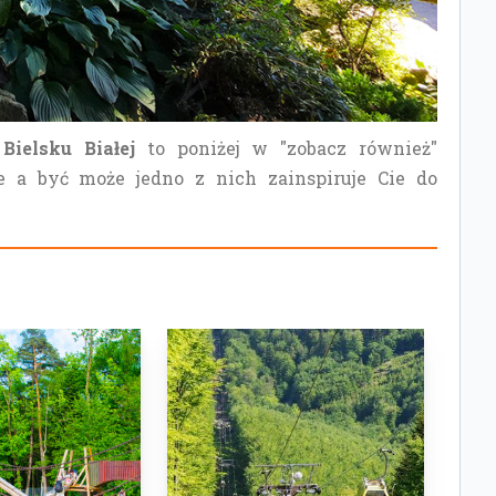
ielsku Białej
to poniżej w "zobacz również"
ie a być może jedno z nich zainspiruje Cie do