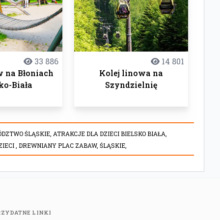
33 886
14 801
w na Błoniach
Kolej linowa na
ko-Biała
Szyndzielnię
ÓDZTWO ŚLĄSKIE,
ATRAKCJE DLA DZIECI BIELSKO BIAŁA,
IECI ,
DREWNIANY PLAC ZABAW,
ŚLĄSKIE,
RZYDATNE LINKI