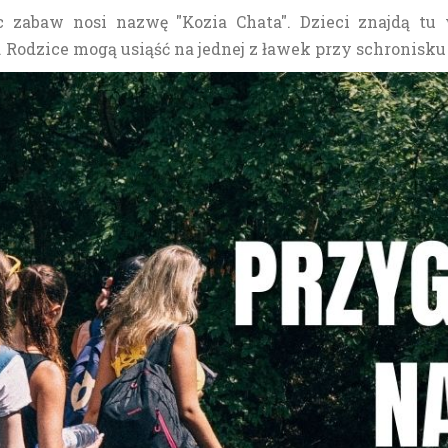
ac zabaw nosi nazwę "Kozia Chata". Dzieci znajdą tu
 Rodzice mogą usiąść na jednej z ławek przy schronisku i