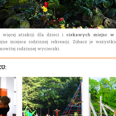
 więcej atrakcji dla dzieci i
ciekawych miejsc w B
jne miejsca rodzinnej rekreacji. Zobacz je wszystk
mowitej rodzinnej wycieczki.
ŻU: