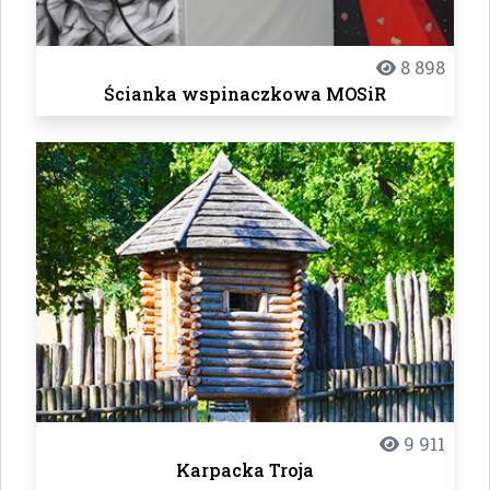
8 898
Ścianka wspinaczkowa MOSiR
9 911
Karpacka Troja