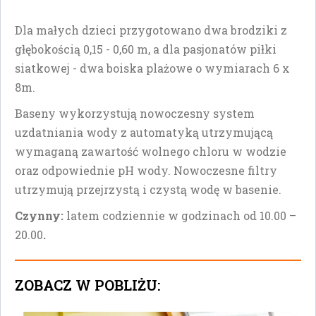
Dla małych dzieci przygotowano dwa brodziki z
głębokością 0,15 - 0,60 m, a dla pasjonatów piłki
siatkowej - dwa boiska plażowe o wymiarach 6 x
8m.
Baseny wykorzystują nowoczesny system
uzdatniania wody z automatyką utrzymującą
wymaganą zawartość wolnego chloru w wodzie
oraz odpowiednie pH wody. Nowoczesne filtry
utrzymują przejrzystą i czystą wodę w basenie.
Czynny:
latem codziennie w godzinach od 10.00 –
20.00
.
ZOBACZ W POBLIŻU: