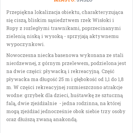
Przepiękna lokalizacja obiektu, charakteryzująca
się ciszą, bliskim sąsiedztwem rzek Wisłoki i
Ropy z rozległymi trawnikami, poprzecinanymi
zielenią niską i wysoką - sprzyjają aktywnemu
wypoczynkowi.
Nowoczesna niecka basenowa wykonana ze stali
nierdzewnej, z górnym przelewem, podzielona jest
na dwie części: pływacką i rekreacyjną. Część
pływacka ma długość 25 m i głębokość od 1,1 do 1,8
m. W części rekreacyjnej rozmieszczono atrakcje
wodne: grzybek dla dzieci, huśtawkę ze sztuczną
falą, dwie zjeżdżalnie - jedna rodzinna, na której
mogą zjeżdżać jednocześnie obok siebie trzy osoby
oraz dłuższą zwaną anakondą.