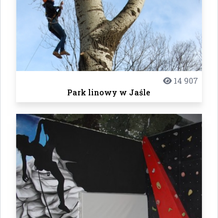
14 907
Park linowy w Jaśle