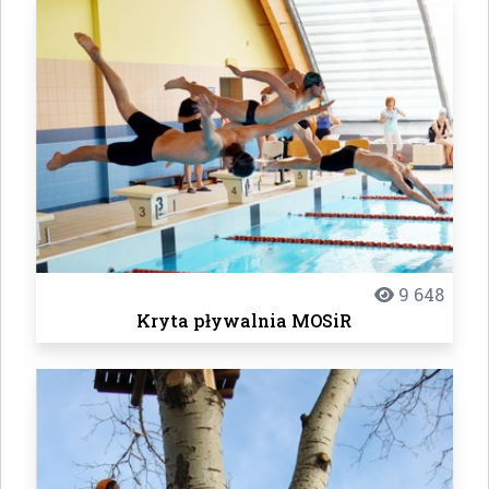
9 648
Kryta pływalnia MOSiR