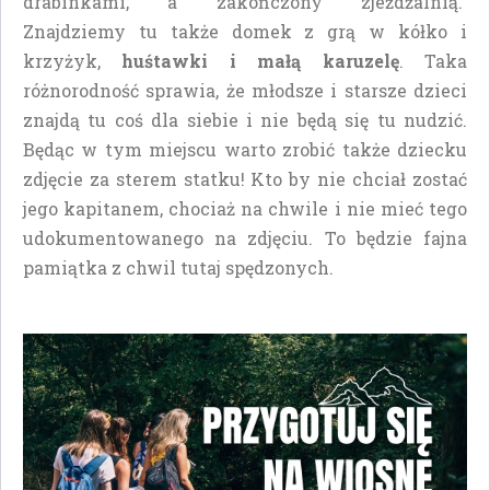
drabinkami, a zakończony zjeżdżalnią.
Znajdziemy tu także domek z grą w kółko i
krzyżyk,
huśtawki i małą karuzelę
. Taka
różnorodność sprawia, że młodsze i starsze dzieci
znajdą tu coś dla siebie i nie będą się tu nudzić.
Będąc w tym miejscu warto zrobić także dziecku
zdjęcie za sterem statku! Kto by nie chciał zostać
jego kapitanem, chociaż na chwile i nie mieć tego
udokumentowanego na zdjęciu. To będzie fajna
pamiątka z chwil tutaj spędzonych.