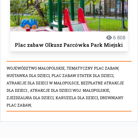
6 808
Plac zabaw Olkusz Parcówka Park Miejski
WOJEWÓDZTWO MAŁOPOLSKIE,
TEMATYCZNY PLAC ZABAW,
HUŚTAWKA DLA DZIECI,
PLAC ZABAW STATEK DLA DZIECI,
ATRAKCJE DLA DZIECI W MAŁOPOLSCE,
BEZPŁATNE ATRAKCJE
DLA DZIECI ,
ATRAKCJE DLA DZIECI WOJ. MAŁOPOLSKIE,
ZJEŻDŻALNIA DLA DZIECI,
KARUZELA DLA DZIECI,
DREWNIANY
PLAC ZABAW,