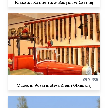
Klasztor Karmelitów Bosych w Czernej
7 585
Muzeum Pożarnictwa Ziemi Olkuskiej