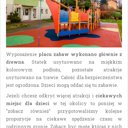
Wyposażenie
placu zabaw wykonano głównie z
drewna
. Statek usytuowano na miękkim
kolorowym podłożu, pozostałe atrakcje
usytuowano na trawie. Całość dla bezpieczeństwa
jest ogrodzona. Dzieci mogą oddać się tu zabawie.
Jeżeli chcesz odkryć więcej atrakcji i
ciekawych
miejsc dla dzieci
w tej okolicy to poniżej w
"zobacz również" przygotowaliśmy kolejne
propozycje na ciekawe spędzenie czasu w
rodzinnym gronie. Zobacz, być może któraś z nich