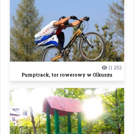
11 252
Pumptrack, tor rowerowy w Olkuszu