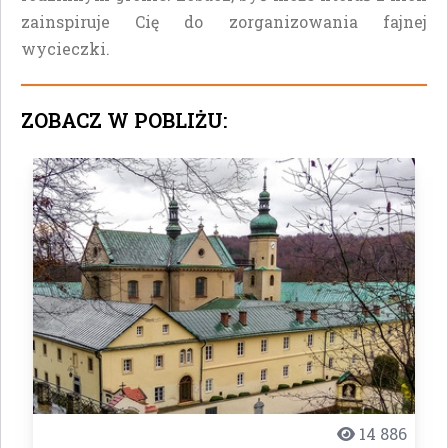
zainspiruje Cię do zorganizowania fajnej
wycieczki.
ZOBACZ W POBLIŻU:
14 886