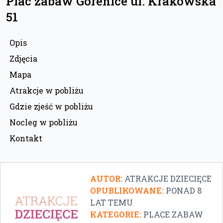
Plac zabaw Gorenice ul. Krakowska
51
Opis
Zdjęcia
Mapa
Atrakcje w pobliżu
Gdzie zjeść w pobliżu
Nocleg w pobliżu
Kontakt
AUTOR:
ATRAKCJE DZIECIĘCE
OPUBLIKOWANE:
PONAD 8
LAT TEMU
KATEGORIE:
PLACE ZABAW