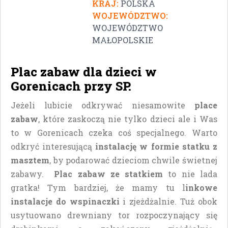
KRAJ:
POLSKA
WOJEWÓDZTWO:
WOJEWÓDZTWO
MAŁOPOLSKIE
Plac zabaw dla dzieci w
Gorenicach przy SP.
Jeżeli lubicie odkrywać niesamowite
place
zabaw
, które zaskoczą nie tylko dzieci ale i Was
to w Gorenicach czeka coś specjalnego. Warto
odkryć interesującą
instalację w formie statku z
masztem
, by podarować dzieciom chwile świetnej
zabawy.
Plac zabaw ze statkiem
to nie lada
gratka! Tym bardziej, że mamy tu l
inkowe
instalacje do wspinaczki
i zjeżdżalnie. Tuż obok
usytuowano drewniany tor rozpoczynający się