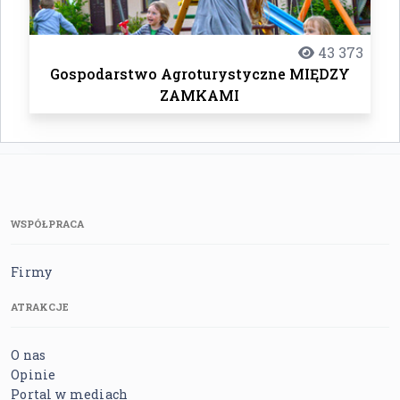
43 373
Gospodarstwo Agroturystyczne MIĘDZY
ZAMKAMI
WSPÓŁPRACA
Firmy
ATRAKCJE
O nas
Opinie
Portal w mediach