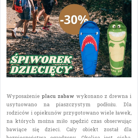
Wyposażenie
placu zabaw
wykonano z drewna i
usytuowano na piaszczystym podłożu. Dla
rodziców i opiekunów przygotowano wiele ławek,
na których można miło spędzić czas obserwując
bawiące się dzieci. Cały obiekt został dla
bezpieczeństwa ogrodzony. Okolica jest cicha,