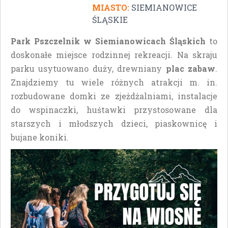
MIASTO:
SIEMIANOWICE
ŚLĄSKIE
Park Pszczelnik w Siemianowicach Śląskich
to
doskonałe miejsce rodzinnej rekreacji. Na skraju
parku usytuowano duży, drewniany
plac zabaw
.
Znajdziemy tu wiele różnych atrakcji m. in.
rozbudowane domki ze zjeżdżalniami, instalacje
do wspinaczki, huśtawki przystosowane dla
starszych i młodszych dzieci, piaskownicę i
bujane koniki.