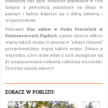
dokładniej cały park. Rodzinne popołudnie w tym
miejscu z pewnością pozostanie na długo w
pamięci i będzie kojarzyć się z dobrą zabawią i
wypoczynkiem.
Polecamy
Plac zabaw w Parku Pszczelnik w
Siemianowicach Śląskich
, a jeżeli chcecie odkryć
więcej takich miejsc to poniżej w "zobacz również"
przygotowaliśmy więcej takich miejsc. Zobacz je
wszystkie, a być może jedno z nich zainspiruje się
do zorganizowania ciekawej rodzinnej wycieczki.
Życzymy udanej zabawy!
ZOBACZ W POBLIŻU: