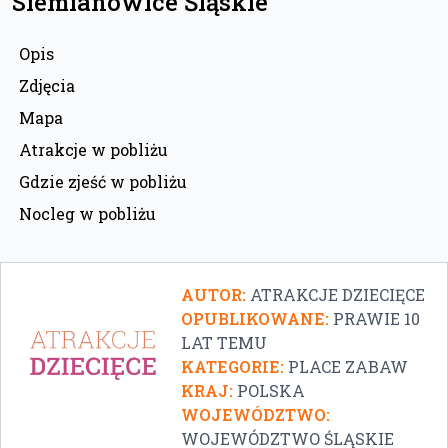
Siemianowice Śląskie
Opis
Zdjęcia
Mapa
Atrakcje w pobliżu
Gdzie zjeść w pobliżu
Nocleg w pobliżu
AUTOR:
ATRAKCJE DZIECIĘCE
OPUBLIKOWANE:
PRAWIE 10
LAT TEMU
KATEGORIE:
PLACE ZABAW
KRAJ:
POLSKA
WOJEWÓDZTWO:
WOJEWÓDZTWO ŚLĄSKIE