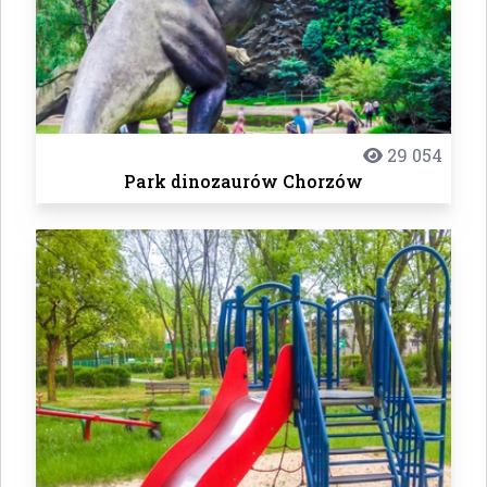
29 054
Park dinozaurów Chorzów