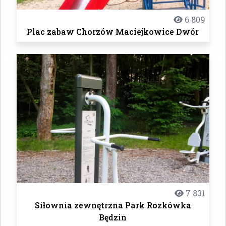
6 809
Plac zabaw Chorzów Maciejkowice Dwór
7 831
Siłownia zewnętrzna Park Rozkówka
Będzin