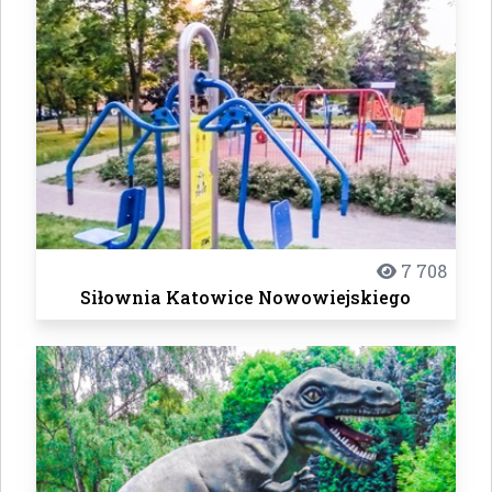
7 708
Siłownia Katowice Nowowiejskiego