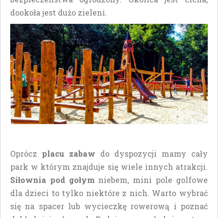
dookoła jest dużo zieleni.
Oprócz
placu zabaw
do dyspozycji mamy cały
park w którym znajduje się wiele innych atrakcji.
Siłownia pod gołym
niebem, mini pole golfowe
dla dzieci to tylko niektóre z nich. Warto wybrać
się na spacer lub wycieczkę rowerową i poznać