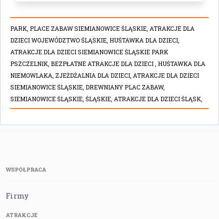
PARK,
PLACE ZABAW SIEMIANOWICE ŚLĄSKIE,
ATRAKCJE DLA
DZIECI WOJEWÓDZTWO ŚLĄSKIE,
HUŚTAWKA DLA DZIECI,
ATRAKCJE DLA DZIECI SIEMIANOWICE ŚLĄSKIE PARK
PSZCZELNIK,
BEZPŁATNE ATRAKCJE DLA DZIECI ,
HUŚTAWKA DLA
NIEMOWLAKA,
ZJEŻDŻALNIA DLA DZIECI,
ATRAKCJE DLA DZIECI
SIEMIANOWICE ŚLĄSKIE,
DREWNIANY PLAC ZABAW,
SIEMIANOWICE ŚLĄSKIE,
ŚLĄSKIE,
ATRAKCJE DLA DZIECI ŚLĄSK,
WSPÓŁPRACA
Firmy
ATRAKCJE