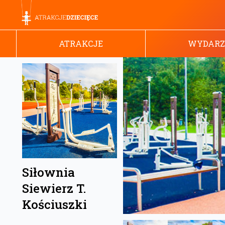
ATRAKCJE
WYDARZ
Siłownia
Siewierz T.
Kościuszki