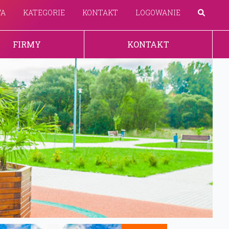
WA
KATEGORIE
KONTAKT
LOGOWANIE
FIRMY
KONTAKT