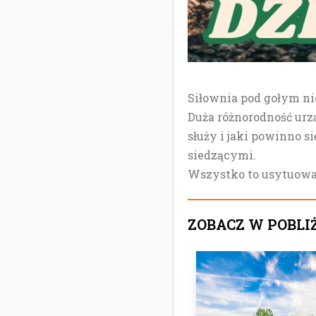
Siłownia pod gołym ni
Duża różnorodność urz
służy i jaki powinno 
siedzącymi.
Wszystko to usytuowan
ZOBACZ W POBLI