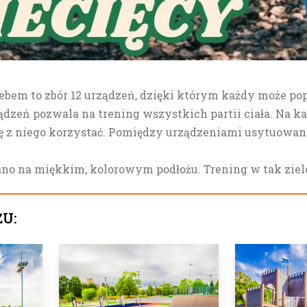
ebem to zbór 12 urządzeń, dzięki którym każdy może pop
ądzeń pozwala na trening wszystkich partii ciała. Na 
się z niego korzystać. Pomiędzy urządzeniami usytuowa
o na miękkim, kolorowym podłożu. Trening w tak zielon
ŻU: