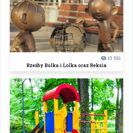
15 581
Rzeźby Bolka i Lolka oraz Reksia