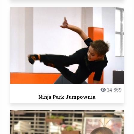
14 859
Ninja Park Jumpownia