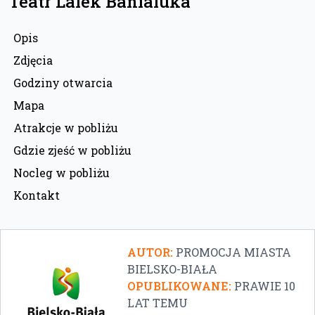
Teatr Lalek Banialuka
Opis
Zdjęcia
Godziny otwarcia
Mapa
Atrakcje w pobliżu
Gdzie zjeść w pobliżu
Nocleg w pobliżu
Kontakt
AUTOR:
PROMOCJA MIASTA
BIELSKO-BIAŁA
OPUBLIKOWANE:
PRAWIE 10
LAT TEMU