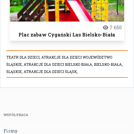
7 650
Plac zabaw Cygański Las Bielsko-Biała
TEATR DLA DZIECI,
ATRAKCJE DLA DZIECI WOJEWÓDZTWO
ŚLĄSKIE,
ATRAKCJE DLA DZIECI BIELSKO BIAŁA,
BIELSKO-BIAŁA,
ŚLĄSKIE,
ATRAKCJE DLA DZIECI ŚLĄSK,
WSPÓŁPRACA
Firmy