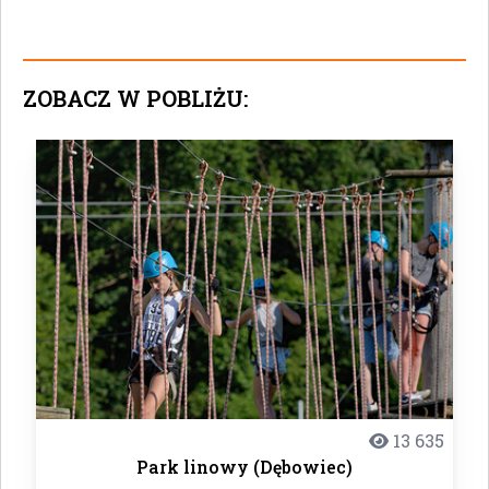
ZOBACZ W POBLIŻU:
13 635
Park linowy (Dębowiec)